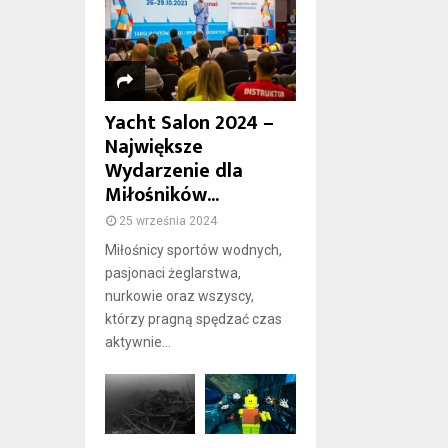
Yacht Salon 2024 –
Największe
Wydarzenie dla
Miłośników...
25 września 2024
Miłośnicy sportów wodnych,
pasjonaci żeglarstwa,
nurkowie oraz wszyscy,
którzy pragną spędzać czas
aktywnie...