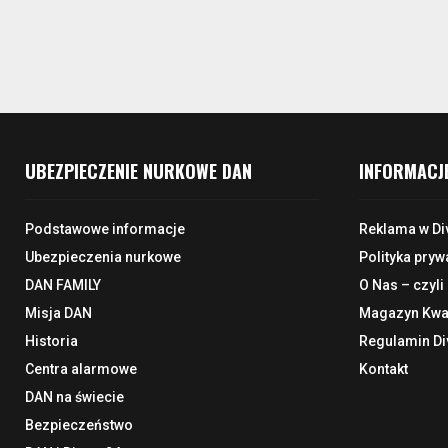
UBEZPIECZENIE NURKOWE DAN
INFORMACJ
Podstawowe informacje
Reklama w Di
Ubezpieczenia nurkowe
Polityka pryw
DAN FAMILY
O Nas – czyli
Misja DAN
Magazyn Kwar
Historia
Regulamin Di
Centra alarmowe
Kontakt
DAN na świecie
Bezpieczeństwo