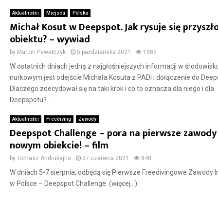
Aktualności
Miejsca
Polska
Michał Kosut w Deepspot. Jak rysuje się przyszł
obiektu? – wywiad
by
Marcin Pawełczyk
5 października 2021
1985
W ostatnich dniach jedną z najgłośniejszych informacji w środowisk
nurkowym jest odejście Michała Kosuta z PADI i dołączenie do Deep
Dlaczego zdecydował się na taki krok i co to oznacza dla niego i dla
Deepspotu?...
Aktualności
Freediving
Zawody
Deepspot Challenge – pora na pierwsze zawody
nowym obiekcie! – film
by
Tomasz Andrukajtis
27 czerwca 2021
848
W dniach 5-7 sierpnia, odbędą się Pierwsze Freedivingowe Zawody I
w Polsce – Deepspot Challenge. (więcej…)