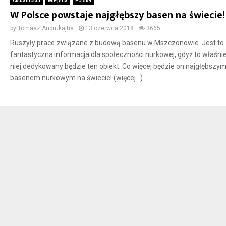
Aktualności
Miejsca
Polska
W Polsce powstaje najgłębszy basen na świecie!
by
Tomasz Andrukajtis
13 czerwca 2018
3665
Ruszyły prace związane z budową basenu w Mszczonowie. Jest to
fantastyczna informacja dla społeczności nurkowej, gdyż to właśnie
niej dedykowany będzie ten obiekt. Co więcej będzie on najgłębszy
basenem nurkowym na świecie! (więcej…)