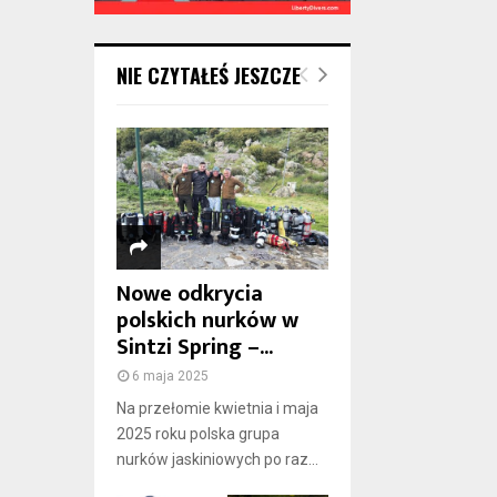
NIE CZYTAŁEŚ JESZCZE
Nowe odkrycia
polskich nurków w
Sintzi Spring –...
6 maja 2025
Na przełomie kwietnia i maja
2025 roku polska grupa
nurków jaskiniowych po raz...