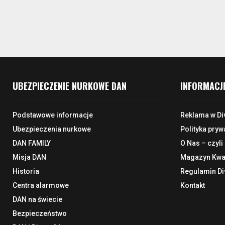
UBEZPIECZENIE NURKOWE DAN
INFORMACJ
Podstawowe informacje
Reklama w Di
Ubezpieczenia nurkowe
Polityka pryw
DAN FAMILY
O Nas – czyli
Misja DAN
Magazyn Kwar
Historia
Regulamin Di
Centra alarmowe
Kontakt
DAN na świecie
Bezpieczeństwo