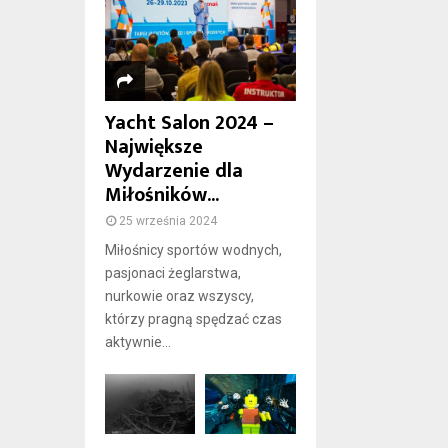
Yacht Salon 2024 –
Największe
Wydarzenie dla
Miłośników...
25 września 2024
Miłośnicy sportów wodnych,
pasjonaci żeglarstwa,
nurkowie oraz wszyscy,
którzy pragną spędzać czas
aktywnie...