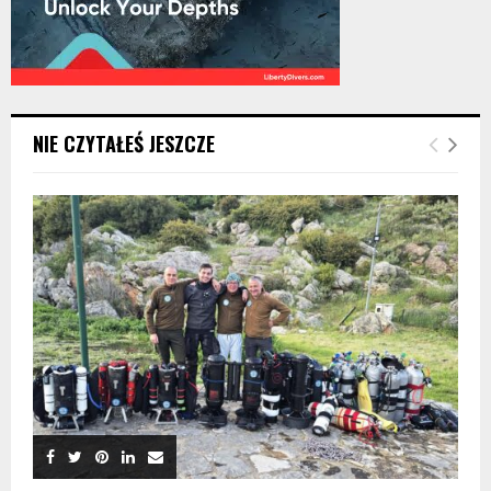
NIE CZYTAŁEŚ JESZCZE