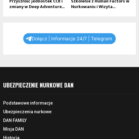
Przyszłość jednostek CCR i
Szkolenie z Human Factors w
zmiany w Deep Adventure...
Nurkowaniu i Wizyta...
Dołącz | Informacje 24/7 | Telegram
UBEZPIECZENIE NURKOWE DAN
Podstawowe informacje
Ubezpieczenia nurkowe
DAN FAMILY
Misja DAN
Historia