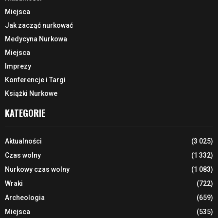
Miejsca
Jak zacząć nurkować
Medycyna Nurkowa
Miejsca
Imprezy
Konferencje i Targi
Książki Nurkowe
KATEGORIE
Aktualności
(3 025)
Czas wolny
(1 332)
Nurkowy czas wolny
(1 083)
Wraki
(722)
Archeologia
(659)
Miejsca
(535)