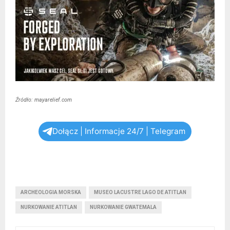
Źródło: mayarelief.com
Dołącz | Informacje 24/7 | Telegram
ARCHEOLOGIA MORSKA
MUSEO LACUSTRE LAGO DE ATITLAN
NURKOWANIE ATITLAN
NURKOWANIE GWATEMALA