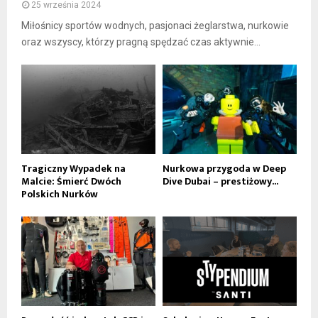
25 września 2024
Miłośnicy sportów wodnych, pasjonaci żeglarstwa, nurkowie
oraz wszyscy, którzy pragną spędzać czas aktywnie...
Tragiczny Wypadek na
Nurkowa przygoda w Deep
Malcie: Śmierć Dwóch
Dive Dubai – prestiżowy...
Polskich Nurków