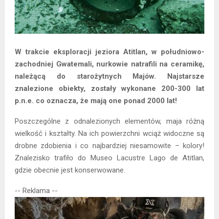
W trakcie eksploracji jeziora Atitlan, w południowo-
zachodniej Gwatemali, nurkowie natrafili na ceramikę,
należącą do starożytnych Majów. Najstarsze
znalezione obiekty, zostały wykonane 200-300 lat
p.n.e. co oznacza, że mają one ponad 2000 lat!
Poszczególne z odnalezionych elementów, maja różną
wielkość i kształty. Na ich powierzchni wciąż widoczne są
drobne zdobienia i co najbardziej niesamowite – kolory!
Znalezisko trafiło do Museo Lacustre Lago de Atitlan,
gdzie obecnie jest konserwowane.
-- Reklama --