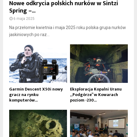
Nowe odkrycia polskich nurków w Sintzi
Spring –...
6 maja 2025
Na przełomie kwietnia i maja 2025 roku polska grupa nurków
jaskiniowych po raz...
Garmin Descent X50i nowy
Eksploracja Kopalni Uranu
gracz na rynku
„Podgórze” w Kowarach
komputerów...
poziom -230...