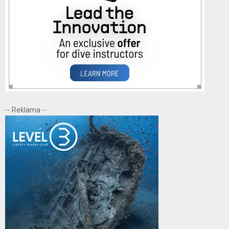
-- Reklama --