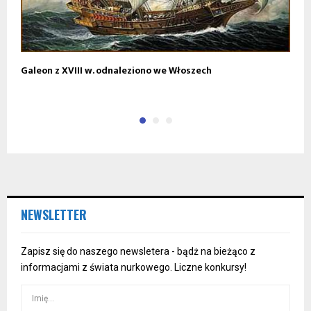
Galeon z XVIII w. odnaleziono we Włoszech
W
r.
NEWSLETTER
Zapisz się do naszego newsletera - bądż na bieżąco z
informacjami z świata nurkowego. Liczne konkursy!