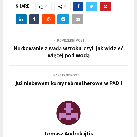
SHARE
0
0
POPRZEDNI POST
Nurkowanie z wadą wzroku, czyli jak widzieć
więcej pod wodą
NASTĘPNY POST
Już niebawem kursy rebreatherowe w PADI!
Tomasz Andrukajtis