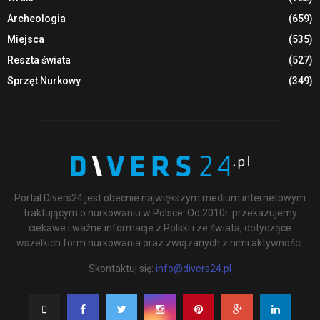
Archeologia
(659)
Miejsca
(535)
Reszta świata
(527)
Sprzęt Nurkowy
(349)
Portal Divers24 jest obecnie największym medium internetowym
traktującym o nurkowaniu w Polsce. Od 2010r. przekazujemy
ciekawe i ważne informacje z Polski i ze świata, dotyczące
wszelkich form nurkowania oraz związanych z nimi aktywności.
Skontaktuj się:
info@divers24.pl