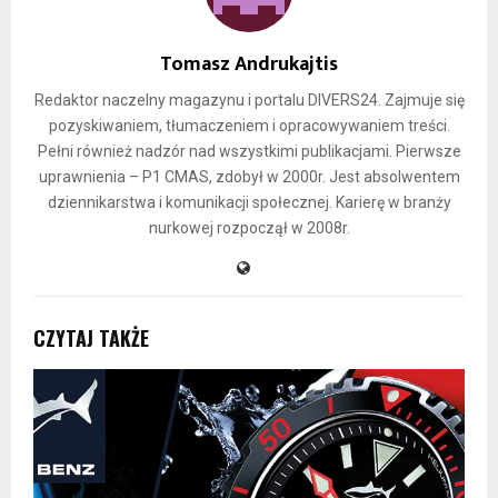
Tomasz Andrukajtis
Redaktor naczelny magazynu i portalu DIVERS24. Zajmuje się
pozyskiwaniem, tłumaczeniem i opracowywaniem treści.
Pełni również nadzór nad wszystkimi publikacjami. Pierwsze
uprawnienia – P1 CMAS, zdobył w 2000r. Jest absolwentem
dziennikarstwa i komunikacji społecznej. Karierę w branży
nurkowej rozpoczął w 2008r.
CZYTAJ TAKŻE