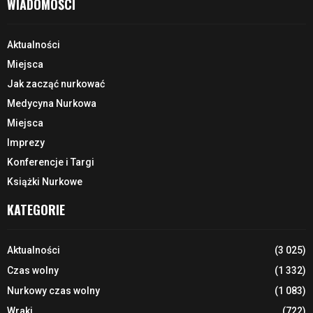
WIADOMOŚCI
Aktualności
Miejsca
Jak zacząć nurkować
Medycyna Nurkowa
Miejsca
Imprezy
Konferencje i Targi
Książki Nurkowe
KATEGORIE
Aktualności
(3 025)
Czas wolny
(1 332)
Nurkowy czas wolny
(1 083)
Wraki
(722)