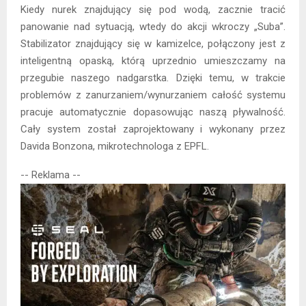
Kiedy nurek znajdujący się pod wodą, zacznie tracić
panowanie nad sytuacją, wtedy do akcji wkroczy „Suba”.
Stabilizator znajdujący się w kamizelce, połączony jest z
inteligentną opaską, którą uprzednio umieszczamy na
przegubie naszego nadgarstka. Dzięki temu, w trakcie
problemów z zanurzaniem/wynurzaniem całość systemu
pracuje automatycznie dopasowując naszą pływalność.
Cały system został zaprojektowany i wykonany przez
Davida Bonzona, mikrotechnologa z EPFL.
-- Reklama --