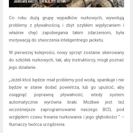
Co roku dużą grupę wypadków nurkowych, wywołują
problemy z pływalnością i zbyt szybkim wypłycaniem i
właśnie chęć zapobiegania takim zdarzeniom, była
motywacją do stworzenia inteligentnego jacketu.
W pierwszej kolejności, nowy sprzęt zostanie skierowany
do szkółek nurkowych, tak, aby instruktorzy, mogli poznać
jego działanie.
„Jeżeli ktoś będzie miał problemy pod wodą, spanikuje i nie
będzie w stanie dodać powietrza, lub go upuścić, aby
osiągnąć poprawną pływalność, wtedy system
automatycznie wyrówna braki. Możliwe jest też
wcześniejsze zaprogramowanie naszego BCD, pod
względem czasu trwania nurkowania i jego głębokości ” –
tłumaczy twórca urządzenia.