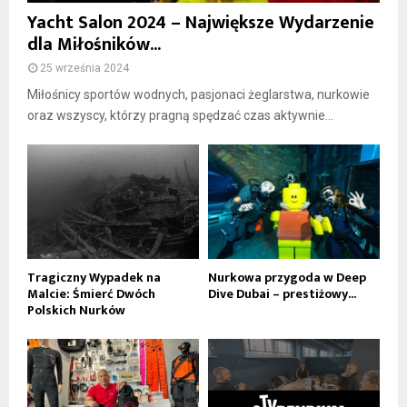
Yacht Salon 2024 – Największe Wydarzenie
dla Miłośników...
25 września 2024
Miłośnicy sportów wodnych, pasjonaci żeglarstwa, nurkowie
oraz wszyscy, którzy pragną spędzać czas aktywnie...
Tragiczny Wypadek na
Nurkowa przygoda w Deep
Malcie: Śmierć Dwóch
Dive Dubai – prestiżowy...
Polskich Nurków