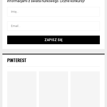
informacjami z świata nurkowego. Liczne konkursy!
PINTEREST