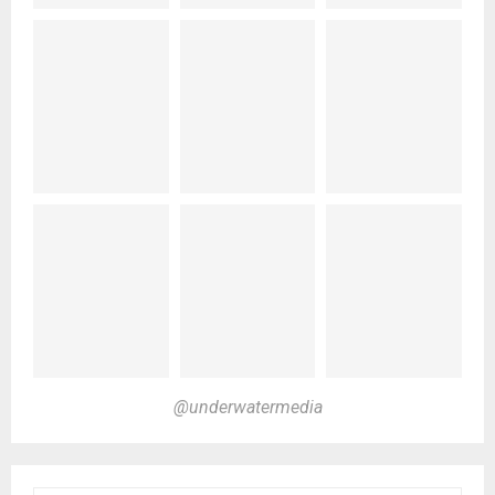
@underwatermedia