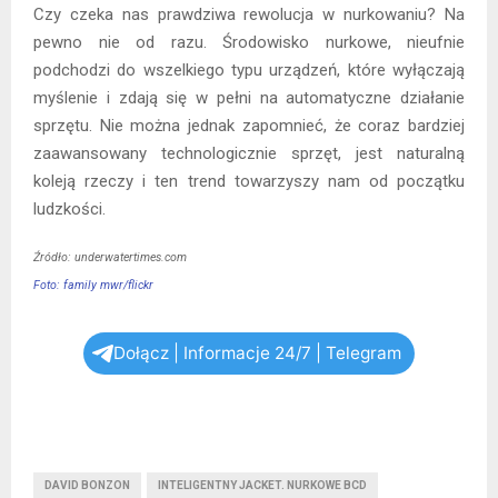
Czy czeka nas prawdziwa rewolucja w nurkowaniu? Na
pewno nie od razu. Środowisko nurkowe, nieufnie
podchodzi do wszelkiego typu urządzeń, które wyłączają
myślenie i zdają się w pełni na automatyczne działanie
sprzętu. Nie można jednak zapomnieć, że coraz bardziej
zaawansowany technologicznie sprzęt, jest naturalną
koleją rzeczy i ten trend towarzyszy nam od początku
ludzkości.
Źródło: underwatertimes.com
Foto: family mwr/flickr
Dołącz | Informacje 24/7 | Telegram
DAVID BONZON
INTELIGENTNY JACKET. NURKOWE BCD