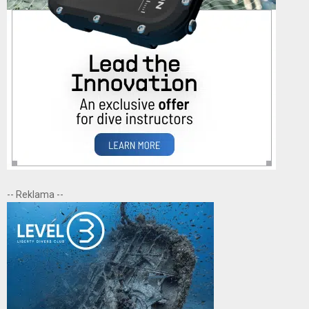
-- Reklama --