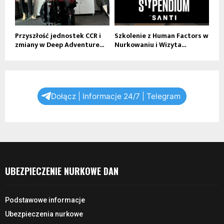
Przyszłość jednostek CCR i
Szkolenie z Human Factors w
zmiany w Deep Adventure...
Nurkowaniu i Wizyta...
Dołącz | Informacje 24/7 | Telegram
UBEZPIECZENIE NURKOWE DAN
Podstawowe informacje
Ubezpieczenia nurkowe