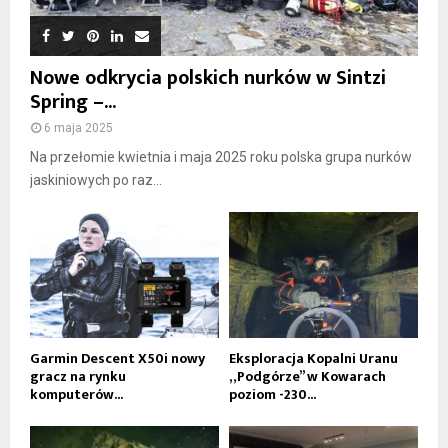
Nowe odkrycia polskich nurków w Sintzi
Spring –...
6 maja 2025
Na przełomie kwietnia i maja 2025 roku polska grupa nurków
jaskiniowych po raz...
Garmin Descent X50i nowy
Eksploracja Kopalni Uranu
gracz na rynku
„Podgórze” w Kowarach
komputerów...
poziom -230...