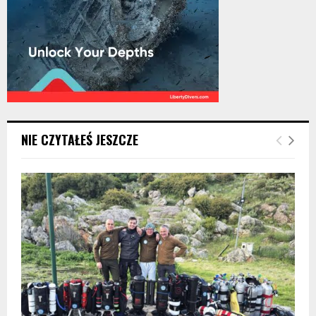
NIE CZYTAŁEŚ JESZCZE