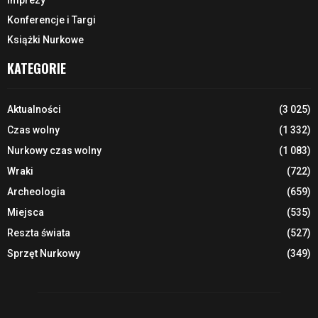
Konferencje i Targi
Książki Nurkowe
KATEGORIE
Aktualności
(3 025)
Czas wolny
(1 332)
Nurkowy czas wolny
(1 083)
Wraki
(722)
Archeologia
(659)
Miejsca
(535)
Reszta świata
(527)
Sprzęt Nurkowy
(349)