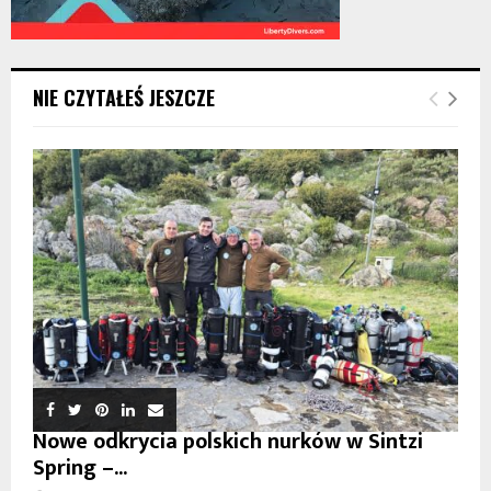
NIE CZYTAŁEŚ JESZCZE
Nowe odkrycia polskich nurków w Sintzi
Spring –...