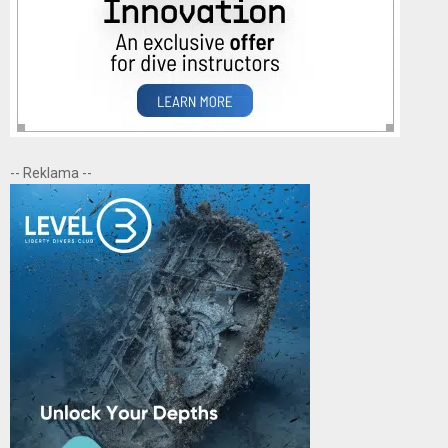
-- Reklama --