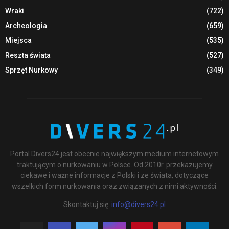
Wraki
(722)
Archeologia
(659)
Miejsca
(535)
Reszta świata
(527)
Sprzęt Nurkowy
(349)
Portal Divers24 jest obecnie największym medium internetowym
traktującym o nurkowaniu w Polsce. Od 2010r. przekazujemy
ciekawe i ważne informacje z Polski i ze świata, dotyczące
wszelkich form nurkowania oraz związanych z nimi aktywności.
Skontaktuj się:
info@divers24.pl