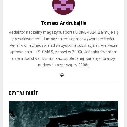
Tomasz Andrukajtis
Redaktor naczelny magazynu i portalu DIVERS24. Zajmuje się
pozyskiwaniem, tłumaczeniem i opracowywaniem treści.
Pełni również nadzór nad wszystkimi publikacjami. Pierwsze
uprawnienia – P1 CMAS, zdobył w 2000r. Jest absolwentem
dziennikarstwa i komunikacji społecznej. Karierę w branży
nurkowej rozpoczął w 2008r.
CZYTAJ TAKŻE