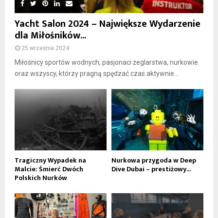
Yacht Salon 2024 – Największe Wydarzenie
dla Miłośników...
25 września 2024
Miłośnicy sportów wodnych, pasjonaci żeglarstwa, nurkowie
oraz wszyscy, którzy pragną spędzać czas aktywnie...
Tragiczny Wypadek na
Nurkowa przygoda w Deep
Malcie: Śmierć Dwóch
Dive Dubai – prestiżowy...
Polskich Nurków