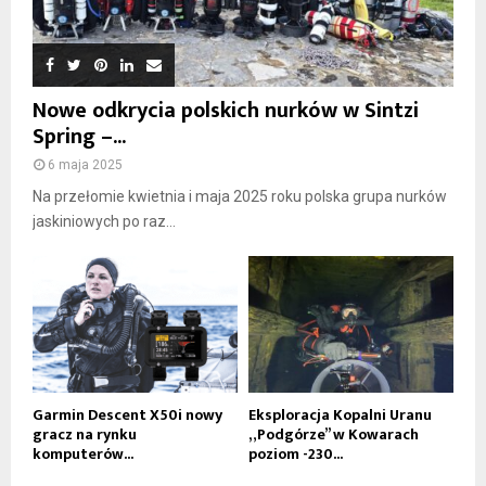
Nowe odkrycia polskich nurków w Sintzi
Spring –...
6 maja 2025
Na przełomie kwietnia i maja 2025 roku polska grupa nurków
jaskiniowych po raz...
Garmin Descent X50i nowy
Eksploracja Kopalni Uranu
gracz na rynku
„Podgórze” w Kowarach
komputerów...
poziom -230...