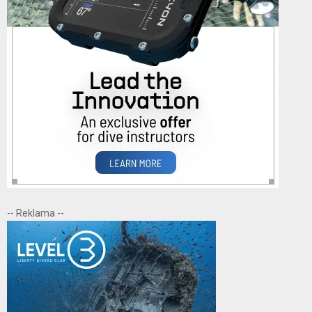
-- Reklama --