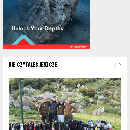
NIE CZYTAŁEŚ JESZCZE