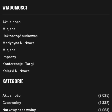
WIADOMOŚCI
Aktualności
Miejsca
Jak zacząć nurkować
Medycyna Nurkowa
Miejsca
Imprezy
Konferencje i Targi
Książki Nurkowe
KATEGORIE
Aktualności
(3 025)
Czas wolny
(1 332)
Nurkowy czas wolny
(1 083)