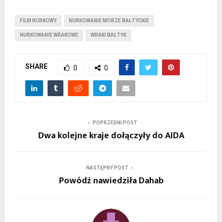
FILM NURKOWY
NURKOWANIE MORZE BAŁTYCKIE
NURKOWANIE WRAKOWE
WRAKI BAŁTYK
SHARE
0
0
POPRZEDNI POST
Dwa kolejne kraje dołączyły do AIDA
NASTĘPNY POST
Powódź nawiedziła Dahab