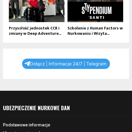
Przyszłość jednostek CCR i
Szkolenie z Human Factors w
zmiany w Deep Adventure...
Nurkowaniu i Wizyta...
Dołącz | Informacje 24/7 | Telegram
UBEZPIECZENIE NURKOWE DAN
Podstawowe informacje