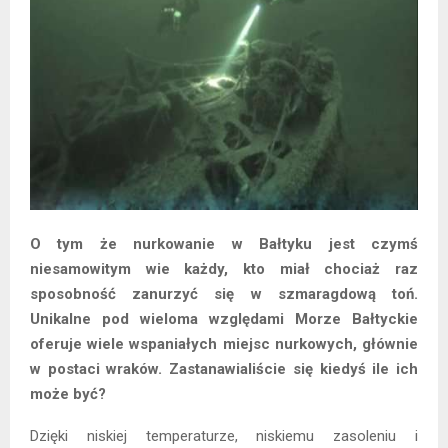
O tym że nurkowanie w Bałtyku jest czymś
niesamowitym wie każdy, kto miał chociaż raz
sposobność zanurzyć się w szmaragdową toń.
Unikalne pod wieloma względami Morze Bałtyckie
oferuje wiele wspaniałych miejsc nurkowych, głównie
w postaci wraków. Zastanawialiście się kiedyś ile ich
może być?
Dzięki niskiej temperaturze, niskiemu zasoleniu i