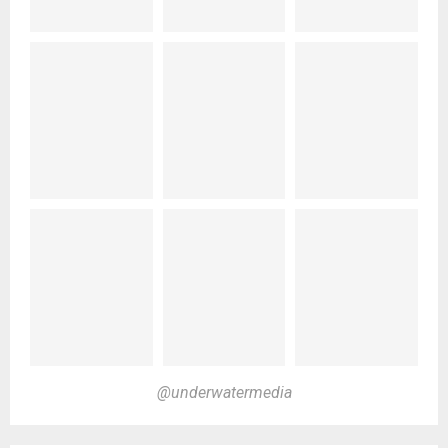
@underwatermedia