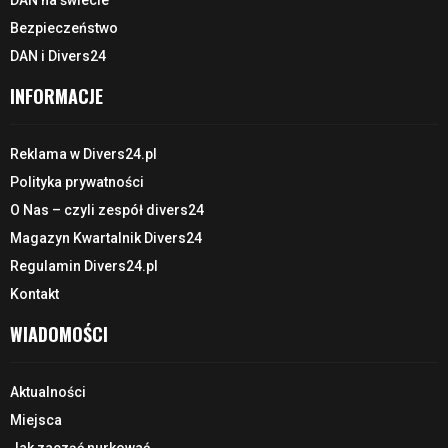
Bezpieczeństwo
DAN i Divers24
INFORMACJE
Reklama w Divers24.pl
Polityka prywatności
O Nas – czyli zespół divers24
Magazyn Kwartalnik Divers24
Regulamin Divers24.pl
Kontakt
WIADOMOŚCI
Aktualności
Miejsca
Jak zacząć nurkować