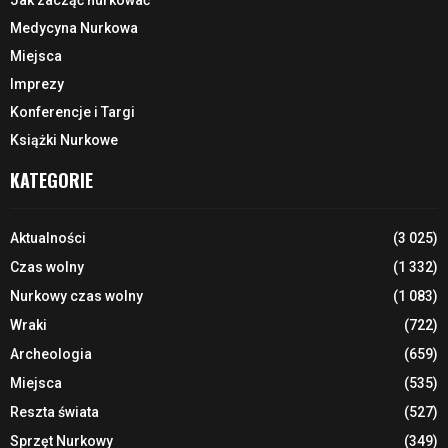
Medycyna Nurkowa
Miejsca
Imprezy
Konferencje i Targi
Książki Nurkowe
KATEGORIE
Aktualności
(3 025)
Czas wolny
(1 332)
Nurkowy czas wolny
(1 083)
Wraki
(722)
Archeologia
(659)
Miejsca
(535)
Reszta świata
(527)
Sprzęt Nurkowy
(349)