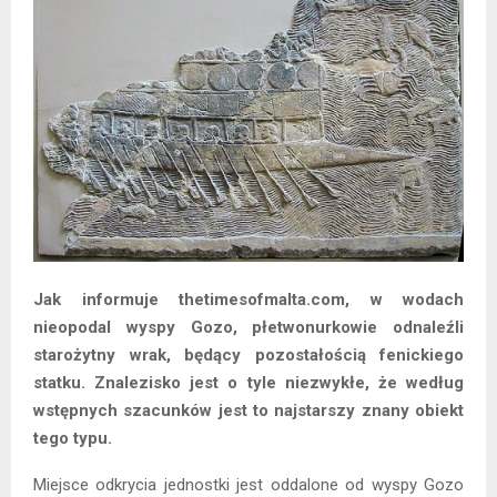
Jak informuje thetimesofmalta.com, w wodach
nieopodal wyspy Gozo, płetwonurkowie odnaleźli
starożytny wrak, będący pozostałością fenickiego
statku. Znalezisko jest o tyle niezwykłe, że według
wstępnych szacunków jest to najstarszy znany obiekt
tego typu.
Miejsce odkrycia jednostki jest oddalone od wyspy Gozo