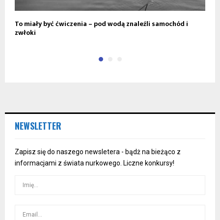
To miały być ćwiczenia – pod wodą znaleźli samochód i
O
zwłoki
p
NEWSLETTER
Zapisz się do naszego newsletera - bądż na bieżąco z
informacjami z świata nurkowego. Liczne konkursy!