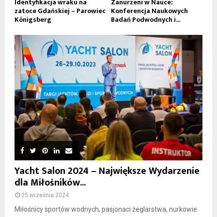
Identyfikacja wraku na
Zanurzeni w Nauce:
zatoce Gdańskiej – Parowiec
Konferencja Naukowych
Königsberg
Badań Podwodnych i...
Yacht Salon 2024 – Największe Wydarzenie
dla Miłośników...
25 września 2024
Miłośnicy sportów wodnych, pasjonaci żeglarstwa, nurkowie