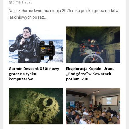
6 maja 2025
Na przełomie kwietnia i maja 2025 roku polska grupa nurków
jaskiniowych po raz...
Garmin Descent X50i nowy
Eksploracja Kopalni Uranu
gracz na rynku
„Podgórze” w Kowarach
komputerów...
poziom -230...