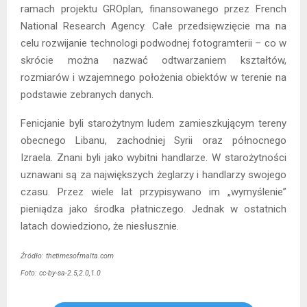
ramach projektu GROplan, finansowanego przez French
National Research Agency. Całe przedsięwzięcie ma na
celu rozwijanie technologi podwodnej fotogramterii – co w
skrócie można nazwać odtwarzaniem kształtów,
rozmiarów i wzajemnego położenia obiektów w terenie na
podstawie zebranych danych.
Fenicjanie byli starożytnym ludem zamieszkującym tereny
obecnego Libanu, zachodniej Syrii oraz północnego
Izraela. Znani byli jako wybitni handlarze. W starożytności
uznawani są za największych żeglarzy i handlarzy swojego
czasu. Przez wiele lat przypisywano im „wymyślenie”
pieniądza jako środka płatniczego. Jednak w ostatnich
latach dowiedziono, że niesłusznie.
Źródło: thetimesofmalta.com
Foto: cc-by-sa-2.5,2.0,1.0