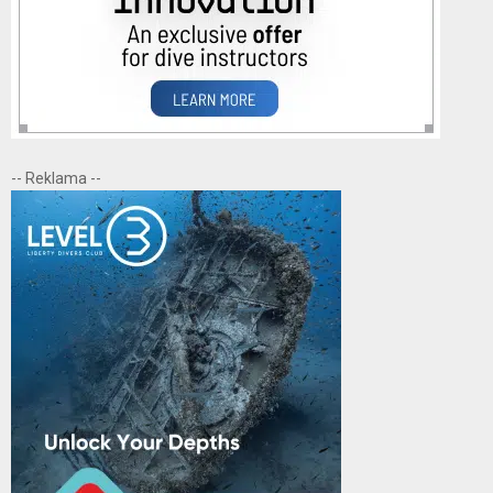
-- Reklama --