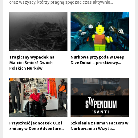
oraz wszyscy, którzy pragną spędzać czas aktywnie...
Tragiczny Wypadek na
Nurkowa przygoda w Deep
Malcie: Śmierć Dwóch
Dive Dubai – prestiżowy...
Polskich Nurków
Przyszłość jednostek CCR i
Szkolenie z Human Factors w
zmiany w Deep Adventure...
Nurkowaniu i Wizyta...