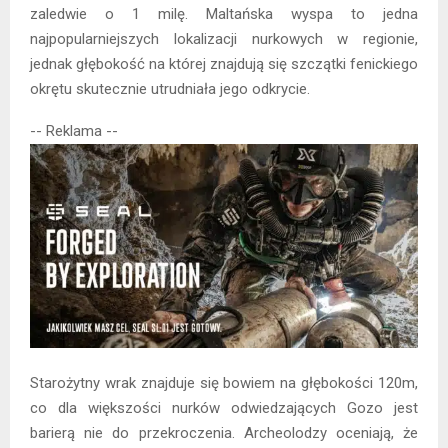
zaledwie o 1 milę. Maltańska wyspa to jedna
najpopularniejszych lokalizacji nurkowych w regionie,
jednak głębokość na której znajdują się szczątki fenickiego
okrętu skutecznie utrudniała jego odkrycie.
-- Reklama --
Starożytny wrak znajduje się bowiem na głębokości 120m,
co dla większości nurków odwiedzających Gozo jest
barierą nie do przekroczenia. Archeolodzy oceniają, że