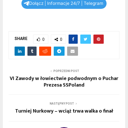
Dołącz | Informacje 24/7 | Telegram
SHARE
0
0
POPRZEDNI POST
VI Zawody w łowiectwie podwodnym o Puchar
Prezesa SSPoland
NASTĘPNY POST
Turniej Nurkowy – wciąż trwa walka o finał