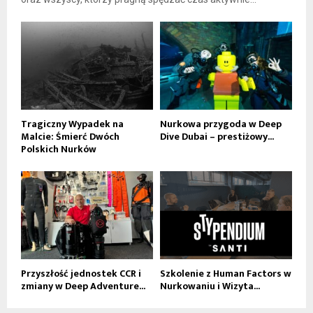
Tragiczny Wypadek na
Nurkowa przygoda w Deep
Malcie: Śmierć Dwóch
Dive Dubai – prestiżowy...
Polskich Nurków
Przyszłość jednostek CCR i
Szkolenie z Human Factors w
zmiany w Deep Adventure...
Nurkowaniu i Wizyta...