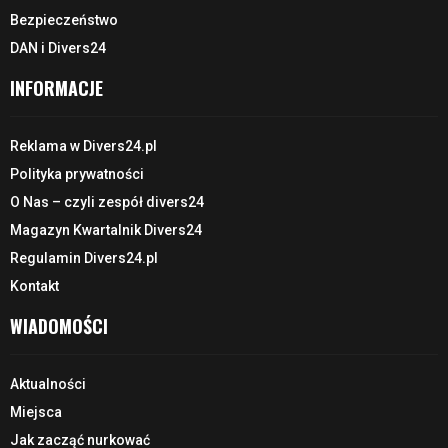
Bezpieczeństwo
DAN i Divers24
INFORMACJE
Reklama w Divers24.pl
Polityka prywatności
O Nas – czyli zespół divers24
Magazyn Kwartalnik Divers24
Regulamin Divers24.pl
Kontakt
WIADOMOŚCI
Aktualności
Miejsca
Jak zacząć nurkować