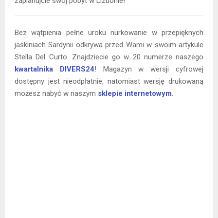
zaplanujcie swój pobyt w Lizbonie!
Bez wątpienia pełne uroku nurkowanie w przepięknych
jaskiniach Sardynii odkrywa przed Wami w swoim artykule
Stella Del Curto. Znajdziecie go w 20 numerze naszego
kwartalnika DIVERS24
! Magazyn w wersji cyfrowej
dostępny jest nieodpłatnie, natomiast wersję drukowaną
możesz nabyć w naszym
sklepie internetowym
.