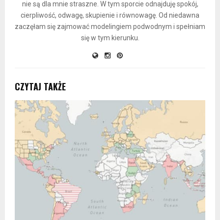
nie są dla mnie straszne. W tym sporcie odnajduję spokój,
cierpliwość, odwagę, skupienie i równowagę. Od niedawna
zaczęłam się zajmować modelingiem podwodnym i spełniam
się w tym kierunku.
CZYTAJ TAKŻE