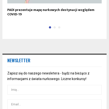
PADI prezentuje mapę nurkowych destynacji względem
P
COVID-19
NEWSLETTER
Zapisz się do naszego newsletera - bądż na bieżąco z
informacjami z świata nurkowego. Liczne konkursy!