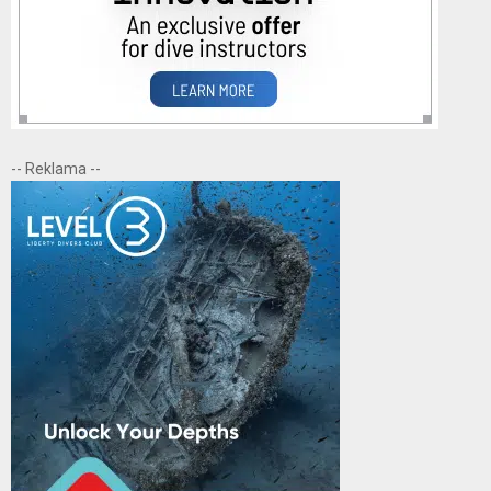
-- Reklama --