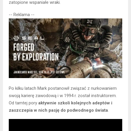
zatopione wspaniałe wraki.
-- Reklama --
Po kilku latach Mark postanowił związać z nurkowaniem
swoją karierę zawodową i w 1994 r. został instruktorem.
Od tamtej pory
aktywnie szkoli kolejnych adeptów i
zaszczepia w nich pasję do podwodnego świata
.