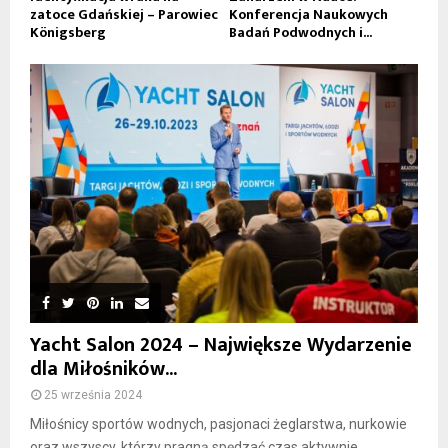
zatoce Gdańskiej – Parowiec
Konferencja Naukowych
Königsberg
Badań Podwodnych i...
Yacht Salon 2024 – Największe Wydarzenie
dla Miłośników...
25 września 2024
Miłośnicy sportów wodnych, pasjonaci żeglarstwa, nurkowie
oraz wszyscy, którzy pragną spędzać czas aktywnie...