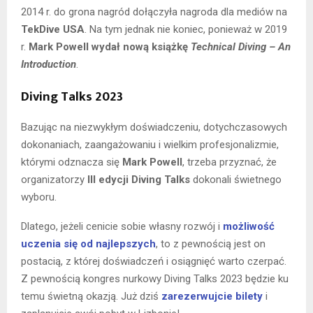
2014 r. do grona nagród dołączyła nagroda dla mediów na
TekDive USA
. Na tym jednak nie koniec, ponieważ w 2019
r.
Mark Powell wydał nową książkę
Technical Diving – An
Introduction
.
Diving Talks 2023
Bazując na niezwykłym doświadczeniu, dotychczasowych
dokonaniach, zaangażowaniu i wielkim profesjonalizmie,
którymi odznacza się
Mark Powell
, trzeba przyznać, że
organizatorzy
III edycji Diving Talks
dokonali świetnego
wyboru.
Dlatego, jeżeli cenicie sobie własny rozwój i
możliwość
uczenia się od najlepszych
, to z pewnością jest on
postacią, z której doświadczeń i osiągnięć warto czerpać.
Z pewnością kongres nurkowy Diving Talks 2023 będzie ku
temu świetną okazją. Już dziś
zarezerwujcie bilety
i