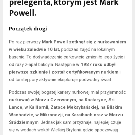
prelegenta, którym jest Mark
Powell.
Początek drogi
Po raz pierwszy
Mark Powell zetknął się z nurkowaniem
w wieku zaledwie 10 lat
, podczas zajęć na lokalnym
basenie. To doświadczenie całkowicie zmieniło jego życie i
od razy złapał bakcyla. Następnie
w 1987 roku odbył
pierwsze szklenie i został certyfikowanym nurkiem
i
od tamtej pory aktywnie eksploruje podwodny świat.
Podczas swojej bogatej kariery nurkowej miał przyjemność
nurkować w Morzu Czerwonym, na Kostaryce, Sri
Lance, w Kalifornii, Zatoce Meksykańskiej, na Bliskim
Wschodzie, w Mikronezji, na Karaibach oraz w Morzu
Śródziemnym
. Jednak jak sam przyznaje, najlepiej czuje
się w wodach wokół Wielkiej Brytanii, gdzie spoczywają