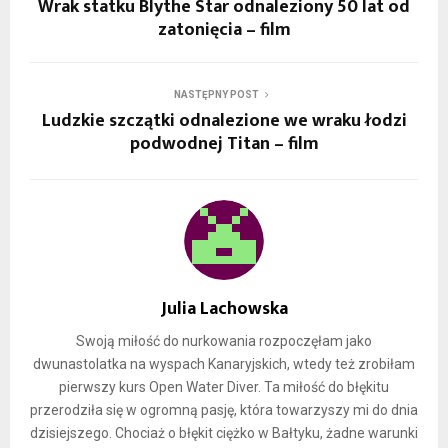
Wrak statku Blythe Star odnaleziony 50 lat od
zatonięcia – film
NASTĘPNY POST
Ludzkie szczątki odnalezione we wraku łodzi
podwodnej Titan – film
Julia Lachowska
Swoją miłość do nurkowania rozpoczęłam jako
dwunastolatka na wyspach Kanaryjskich, wtedy też zrobiłam
pierwszy kurs Open Water Diver. Ta miłość do błękitu
przerodziła się w ogromną pasję, która towarzyszy mi do dnia
dzisiejszego. Chociaż o błękit ciężko w Bałtyku, żadne warunki