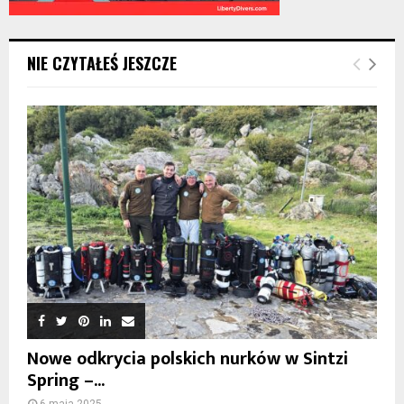
NIE CZYTAŁEŚ JESZCZE
Nowe odkrycia polskich nurków w Sintzi
Spring –...
6 maja 2025