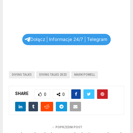
Dołącz | Informacje 24/7 | Telegram
DIVING TALKS
DIVING TALKS 2023
MARK POWELL
SHARE
0
0
POPRZEDNI POST