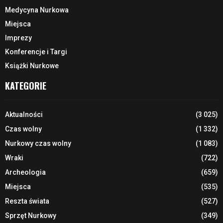
Medycyna Nurkowa
Miejsca
Imprezy
Konferencje i Targi
Książki Nurkowe
KATEGORIE
Aktualności
(3 025)
Czas wolny
(1 332)
Nurkowy czas wolny
(1 083)
Wraki
(722)
Archeologia
(659)
Miejsca
(535)
Reszta świata
(527)
Sprzęt Nurkowy
(349)