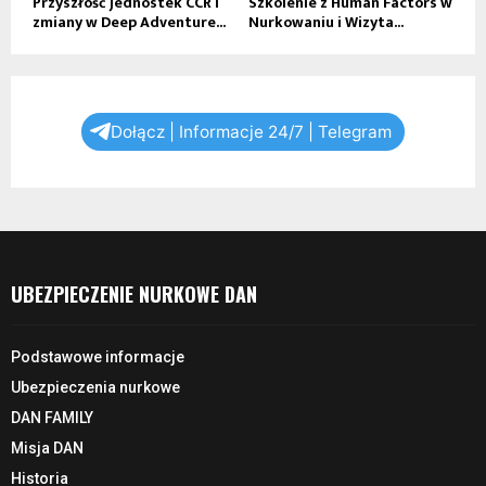
Przyszłość jednostek CCR i
Szkolenie z Human Factors w
zmiany w Deep Adventure...
Nurkowaniu i Wizyta...
Dołącz | Informacje 24/7 | Telegram
UBEZPIECZENIE NURKOWE DAN
Podstawowe informacje
Ubezpieczenia nurkowe
DAN FAMILY
Misja DAN
Historia