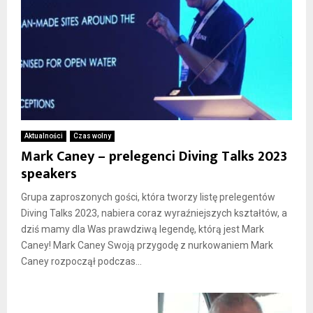
Aktualności
Czas wolny
Mark Caney – prelegenci Diving Talks 2023
speakers
Grupa zaproszonych gości, która tworzy listę prelegentów
Diving Talks 2023, nabiera coraz wyraźniejszych kształtów, a
dziś mamy dla Was prawdziwą legendę, którą jest Mark
Caney! Mark Caney Swoją przygodę z nurkowaniem Mark
Caney rozpoczął podczas...