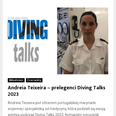
Aktualności
Czas wolny
Andreia Teixeira – prelegenci Diving Talks
2023
Andreia Teixeira jest oficerem portugalskiej marynarki
wojennej i specjalistką od medycyny, która podzieli się swoją
wiedzą podczas Diving Talks 2023. Komandor porucznik