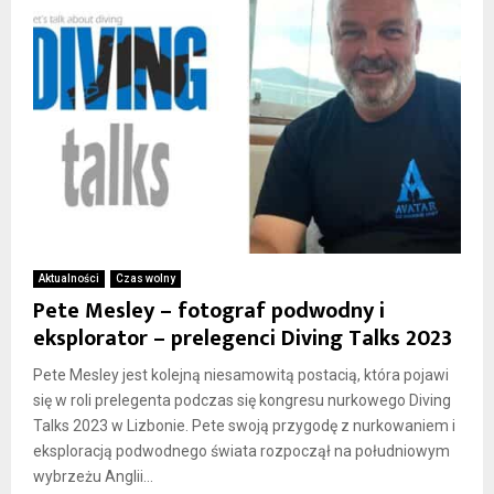
Aktualności
Czas wolny
Pete Mesley – fotograf podwodny i
eksplorator – prelegenci Diving Talks 2023
Pete Mesley jest kolejną niesamowitą postacią, która pojawi
się w roli prelegenta podczas się kongresu nurkowego Diving
Talks 2023 w Lizbonie. Pete swoją przygodę z nurkowaniem i
eksploracją podwodnego świata rozpoczął na południowym
wybrzeżu Anglii...