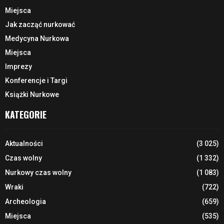
Miejsca
Jak zacząć nurkować
Medycyna Nurkowa
Miejsca
Imprezy
Konferencje i Targi
Książki Nurkowe
KATEGORIE
Aktualności
(3 025)
Czas wolny
(1 332)
Nurkowy czas wolny
(1 083)
Wraki
(722)
Archeologia
(659)
Miejsca
(535)