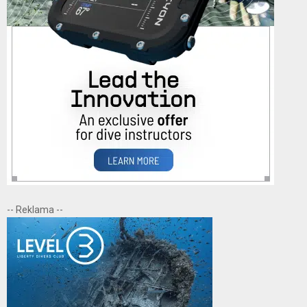
-- Reklama --