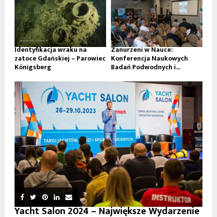
Identyfikacja wraku na
Zanurzeni w Nauce:
zatoce Gdańskiej – Parowiec
Konferencja Naukowych
Königsberg
Badań Podwodnych i...
Yacht Salon 2024 – Największe Wydarzenie