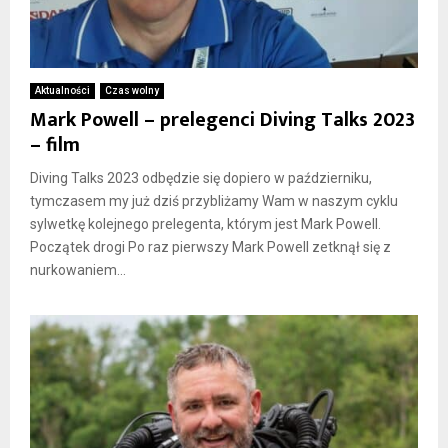
Aktualności
Czas wolny
Mark Powell – prelegenci Diving Talks 2023
– film
Diving Talks 2023 odbędzie się dopiero w październiku,
tymczasem my już dziś przybliżamy Wam w naszym cyklu
sylwetkę kolejnego prelegenta, którym jest Mark Powell.
Początek drogi Po raz pierwszy Mark Powell zetknął się z
nurkowaniem...