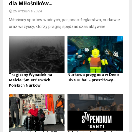
dla Miłośników...
25 września 2024
Miłośnicy sportów wodnych, pasjonaci żeglarstwa, nurkowie
oraz wszyscy, którzy pragną spędzać czas aktywnie...
Tragiczny Wypadek na
Nurkowa przygoda w Deep
Malcie: Śmierć Dwóch
Dive Dubai – prestiżowy...
Polskich Nurków