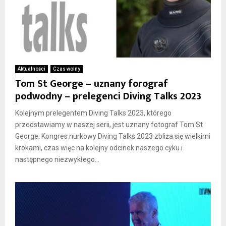
Aktualności
Czas wolny
Tom St George – uznany forograf
podwodny – prelegenci Diving Talks 2023
Kolejnym prelegentem Diving Talks 2023, którego
przedstawiamy w naszej serii, jest uznany fotograf Tom St
George. Kongres nurkowy Diving Talks 2023 zbliża się wielkimi
krokami, czas więc na kolejny odcinek naszego cyku i
następnego niezwykłego...