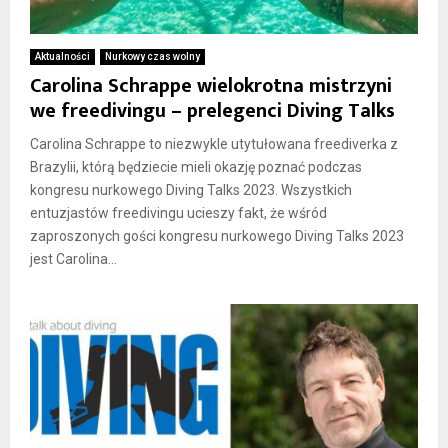
Aktualności
Nurkowy czas wolny
Carolina Schrappe wielokrotna mistrzyni
we freedivingu – prelegenci Diving Talks
Carolina Schrappe to niezwykle utytułowana freediverka z
Brazylii, którą będziecie mieli okazję poznać podczas
kongresu nurkowego Diving Talks 2023. Wszystkich
entuzjastów freedivingu ucieszy fakt, że wśród
zaproszonych gości kongresu nurkowego Diving Talks 2023
jest Carolina...