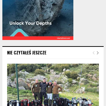
NIE CZYTAŁEŚ JESZCZE