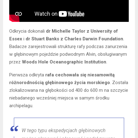
Odkrycia dokonali
dr Michelle Taylor z University of
Essex
i
dr Stuart Banks z Charles Darwin Foundation
.
Badacze zarejestrowali strukturę rafy podczas zanurzenia
w głębinowym pojeździe podwodnym Alvin, obsługiwanym
przez
Woods Hole Oceanographic Institution
.
Pierwsza odkryta
rafa cechowała się niesamowitą
różnorodnością głębinowego życia morskiego
. Została
zlokalizowana na głębokości od 400 do 600 m na szczycie
niebadanego wcześniej miejsca w samym środku
archipelagu.
W tego typu ekspedycjach głębinowych