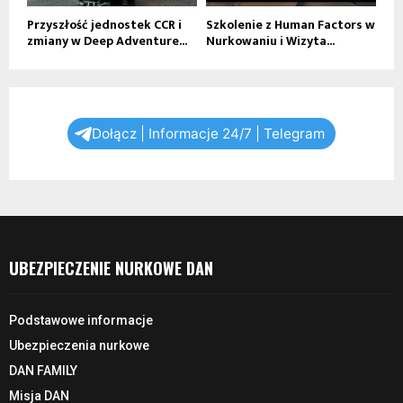
Przyszłość jednostek CCR i
Szkolenie z Human Factors w
zmiany w Deep Adventure...
Nurkowaniu i Wizyta...
Dołącz | Informacje 24/7 | Telegram
UBEZPIECZENIE NURKOWE DAN
Podstawowe informacje
Ubezpieczenia nurkowe
DAN FAMILY
Misja DAN