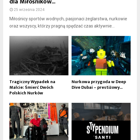
dla Miłośników...
25 września 2024
Miłośnicy sportów wodnych, pasjonaci żeglarstwa, nurkowie
oraz wszyscy, którzy pragną spędzać czas aktywnie...
Tragiczny Wypadek na
Nurkowa przygoda w Deep
Malcie: Śmierć Dwóch
Dive Dubai – prestiżowy...
Polskich Nurków