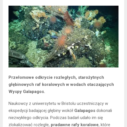
Przełomowe odkrycie rozległych, starożytnych
głębinowych raf koralowych w wodach otaczających
Wyspy Galapagos.
Naukowcy z uniwersytetu w Bristolu uczestniczący w
ekspedycji badającej głębiny wokół
Galapagos
dokonali
niezwykłego odkrycia. Podczas badań udało im się
zlokalizować rozległe,
pradawne rafy koralowe
, które