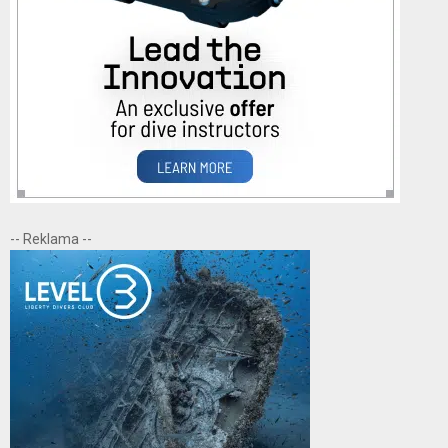
-- Reklama --