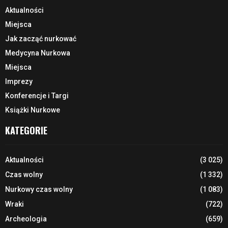
Aktualności
Miejsca
Jak zacząć nurkować
Medycyna Nurkowa
Miejsca
Imprezy
Konferencje i Targi
Książki Nurkowe
KATEGORIE
Aktualności
(3 025)
Czas wolny
(1 332)
Nurkowy czas wolny
(1 083)
Wraki
(722)
Archeologia
(659)