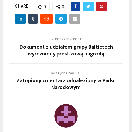
SHARE
0
0
POPRZEDNI POST
Dokument z udziałem grupy Baltictech
wyróżniony prestiżową nagrodą
NASTĘPNY POST
Zatopiony cmentarz odnaleziony w Parku
Narodowym