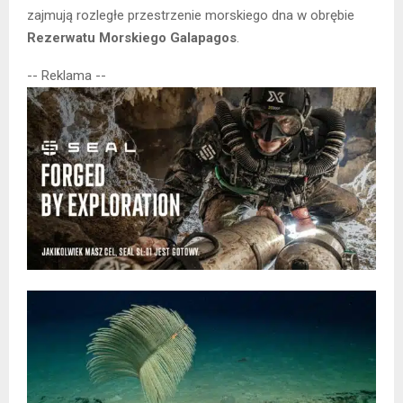
zajmują rozległe przestrzenie morskiego dna w obrębie
Rezerwatu Morskiego Galapagos
.
-- Reklama --