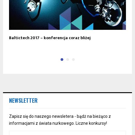
Baltictech 2017 – konferencja coraz bliżej
S
NEWSLETTER
Zapisz się do naszego newsletera - bądż na bieżąco z
informacjami z świata nurkowego. Liczne konkursy!