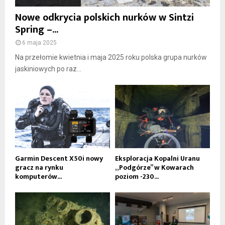
Nowe odkrycia polskich nurków w Sintzi
Spring –...
6 maja 2025
Na przełomie kwietnia i maja 2025 roku polska grupa nurków
jaskiniowych po raz...
Garmin Descent X50i nowy
Eksploracja Kopalni Uranu
gracz na rynku
„Podgórze” w Kowarach
komputerów...
poziom -230...