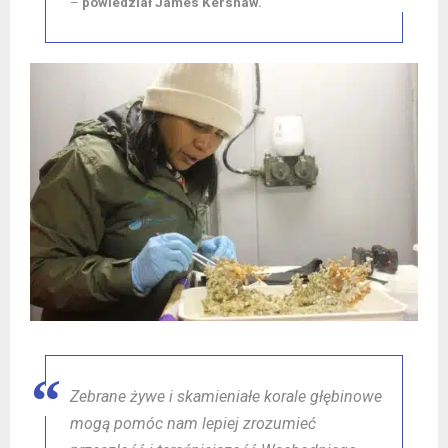
–
powiedział James Kershaw.
Zebrane żywe i skamieniałe korale głębinowe
mogą pomóc nam lepiej zrozumieć