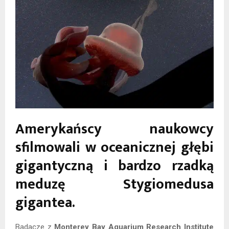
Amerykańscy naukowcy
sfilmowali w oceanicznej głębi
gigantyczną i bardzo rzadką
meduzę Stygiomedusa
gigantea.
Badacze z
Monterey Bay Aquarium Research Institute