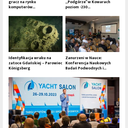
gracz na rynku
„Podgórze” w Kowarach
komputerów...
poziom -230...
Identyfikacja wraku na
Zanurzeni w Nauce:
zatoce Gdańskiej – Parowiec
Konferencja Naukowych
Königsberg
Badań Podwodnych i...