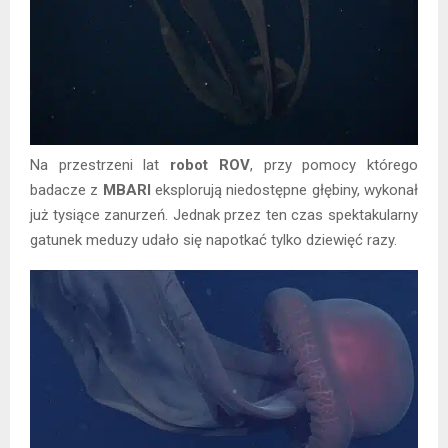
Na przestrzeni lat
robot ROV
, przy pomocy którego
badacze z
MBARI
eksplorują niedostępne głębiny, wykonał
już tysiące zanurzeń. Jednak przez ten czas spektakularny
gatunek meduzy udało się napotkać tylko dziewięć razy.