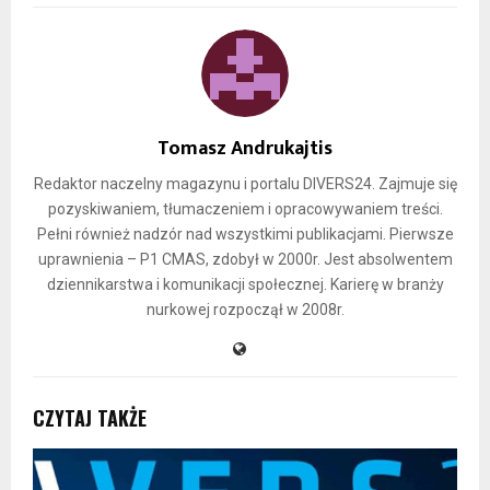
Tomasz Andrukajtis
Redaktor naczelny magazynu i portalu DIVERS24. Zajmuje się
pozyskiwaniem, tłumaczeniem i opracowywaniem treści.
Pełni również nadzór nad wszystkimi publikacjami. Pierwsze
uprawnienia – P1 CMAS, zdobył w 2000r. Jest absolwentem
dziennikarstwa i komunikacji społecznej. Karierę w branży
nurkowej rozpoczął w 2008r.
CZYTAJ TAKŻE