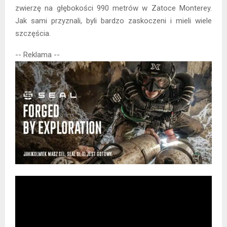
zwierzę na głębokości 990 metrów w Zatoce Monterey.
Jak sami przyznali, byli bardzo zaskoczeni i mieli wiele
szczęścia.
-- Reklama --