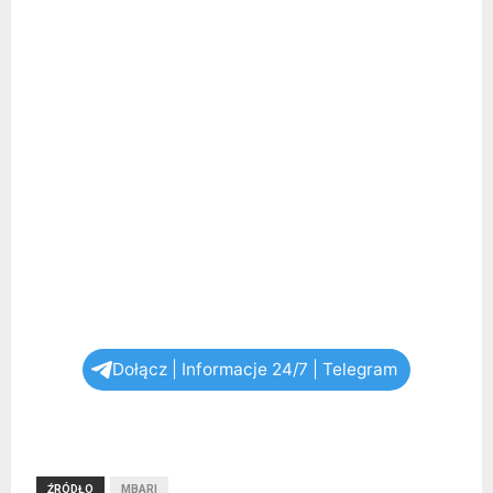
Dołącz | Informacje 24/7 | Telegram
ŹRÓDŁO
MBARI