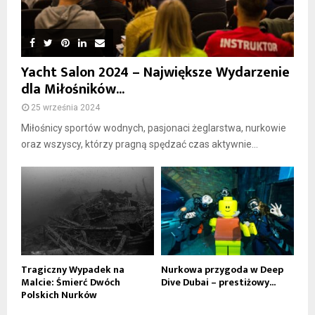
Yacht Salon 2024 – Największe Wydarzenie
dla Miłośników...
25 września 2024
Miłośnicy sportów wodnych, pasjonaci żeglarstwa, nurkowie
oraz wszyscy, którzy pragną spędzać czas aktywnie...
Tragiczny Wypadek na
Nurkowa przygoda w Deep
Malcie: Śmierć Dwóch
Dive Dubai – prestiżowy...
Polskich Nurków