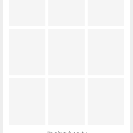
@underwatermedia