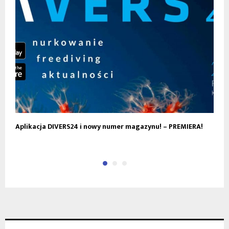
Aplikacja DIVERS24 i nowy numer magazynu! – PREMIERA!
O
p