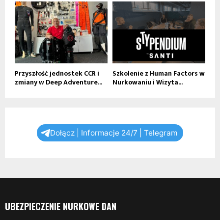
Przyszłość jednostek CCR i
Szkolenie z Human Factors w
zmiany w Deep Adventure...
Nurkowaniu i Wizyta...
Dołącz | Informacje 24/7 | Telegram
UBEZPIECZENIE NURKOWE DAN