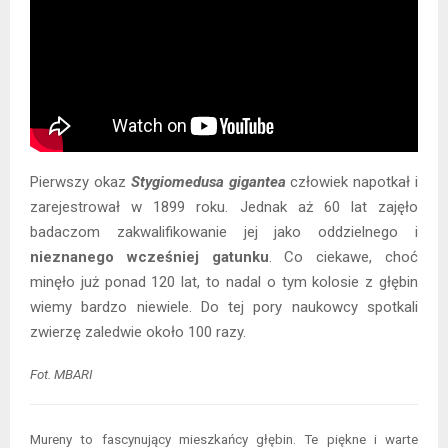
Pierwszy okaz
Stygiomedusa gigantea
człowiek napotkał i
zarejestrował w 1899 roku. Jednak aż 60 lat zajęło
badaczom zakwalifikowanie jej jako oddzielnego i
nieznanego wcześniej gatunku
. Co ciekawe, choć
minęło już ponad 120 lat, to nadal o tym kolosie z głębin
wiemy bardzo niewiele. Do tej pory naukowcy spotkali
zwierzę zaledwie około 100 razy.
Fot. MBARI
Mureny to fascynujący mieszkańcy głębin. Te piękne i warte