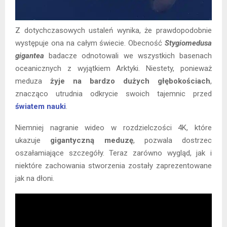
Z dotychczasowych ustaleń wynika, że prawdopodobnie
występuje ona na całym świecie. Obecność
Stygiomedusa
gigantea
badacze odnotowali we wszystkich basenach
oceanicznych z wyjątkiem Arktyki. Niestety, ponieważ
meduza
żyje na bardzo dużych głębokościach
,
znacząco utrudnia odkrycie swoich tajemnic przed
światem nauki
.
Niemniej nagranie wideo w rozdzielczości 4K, które
ukazuje
gigantyczną meduzę
, pozwala dostrzec
oszałamiające szczegóły. Teraz zarówno wygląd, jak i
niektóre zachowania stworzenia zostały zaprezentowane
jak na dłoni.