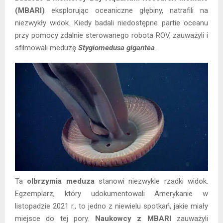
(MBARI)
eksplorując oceaniczne głębiny, natrafili na
niezwykły widok. Kiedy badali niedostępne partie oceanu
przy pomocy zdalnie sterowanego robota ROV, zauważyli i
sfilmowali meduzę
Stygiomedusa gigantea
.
Ta
olbrzymia meduza
stanowi niezwykle rzadki widok.
Egzemplarz, który udokumentowali Amerykanie w
listopadzie 2021 r., to jedno z niewielu spotkań, jakie miały
miejsce do tej pory.
Naukowcy z MBARI
zauważyli