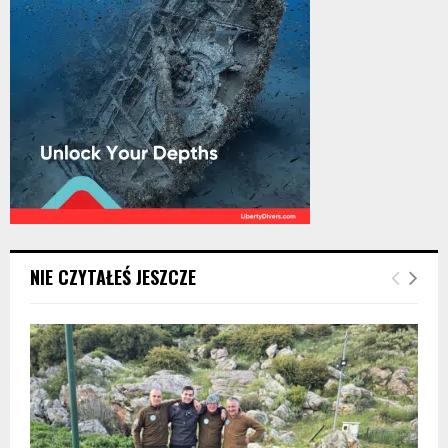
NIE CZYTAŁEŚ JESZCZE