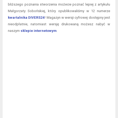
bliższego poznania stworzenia możecie poznać lepiej z artykułu
Małgorzaty Sobońskiej, który opublikowaliśmy w 12 numerze
kwartalnika DIVERS24
! Magazyn w wersji cyfrowej dostępny jest
nieodpłatnie, natomiast wersję drukowaną możesz nabyć w
naszym
sklepie internetowym
.