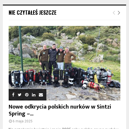
NIE CZYTAŁEŚ JESZCZE
Nowe odkrycia polskich nurków w Sintzi
Spring –...
6 maja 2025