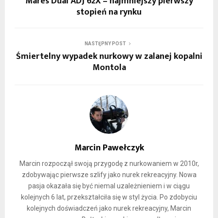
Mares Dual ADJ 62X – najmniejszy pierwszy
stopień na rynku
NASTĘPNY POST
Śmiertelny wypadek nurkowy w zalanej kopalni
Montola
Marcin Pawełczyk
Marcin rozpoczął swoją przygodę z nurkowaniem w 2010r,
zdobywając pierwsze szlify jako nurek rekreacyjny. Nowa
pasja okazała się być niemal uzależnieniem i w ciągu
kolejnych 6 lat, przekształciła się w styl życia. Po zdobyciu
kolejnych doświadczeń jako nurek rekreacyjny, Marcin