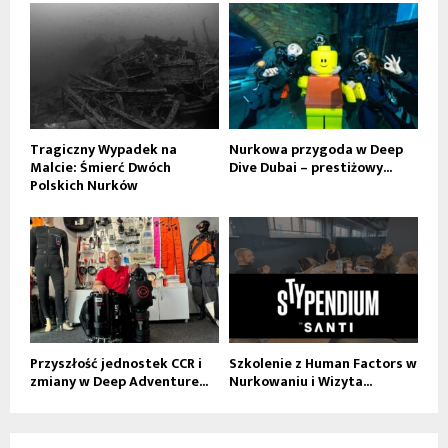
Tragiczny Wypadek na
Nurkowa przygoda w Deep
Malcie: Śmierć Dwóch
Dive Dubai – prestiżowy...
Polskich Nurków
Przyszłość jednostek CCR i
Szkolenie z Human Factors w
zmiany w Deep Adventure...
Nurkowaniu i Wizyta...