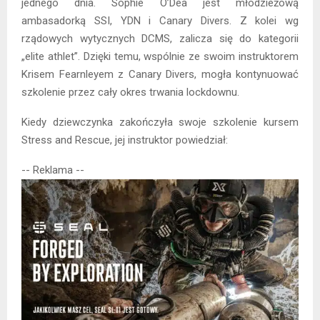
jednego dnia. Sophie O’Dea jest młodzieżową
ambasadorką SSI, YDN i Canary Divers. Z kolei wg
rządowych wytycznych DCMS, zalicza się do kategorii
„elite athlet”. Dzięki temu, wspólnie ze swoim instruktorem
Krisem Fearnleyem z Canary Divers, mogła kontynuować
szkolenie przez cały okres trwania lockdownu.
Kiedy dziewczynka zakończyła swoje szkolenie kursem
Stress and Rescue, jej instruktor powiedział:
-- Reklama --