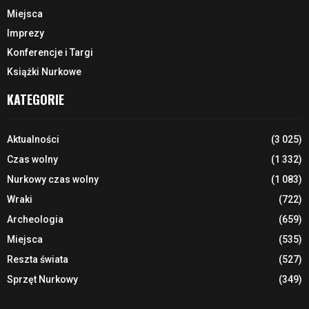
Miejsca
Imprezy
Konferencje i Targi
Książki Nurkowe
KATEGORIE
Aktualności
(3 025)
Czas wolny
(1 332)
Nurkowy czas wolny
(1 083)
Wraki
(722)
Archeologia
(659)
Miejsca
(535)
Reszta świata
(527)
Sprzęt Nurkowy
(349)