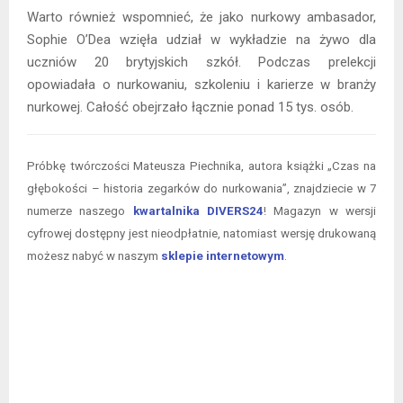
Warto również wspomnieć, że jako nurkowy ambasador,
Sophie O’Dea wzięła udział w wykładzie na żywo dla
uczniów 20 brytyjskich szkół. Podczas prelekcji
opowiadała o nurkowaniu, szkoleniu i karierze w branży
nurkowej. Całość obejrzało łącznie ponad 15 tys. osób.
Próbkę twórczości Mateusza Piechnika, autora książki „Czas na
głębokości – historia zegarków do nurkowania”, znajdziecie w 7
numerze naszego
kwartalnika DIVERS24
! Magazyn w wersji
cyfrowej dostępny jest nieodpłatnie, natomiast wersję drukowaną
możesz nabyć w naszym
sklepie internetowym
.