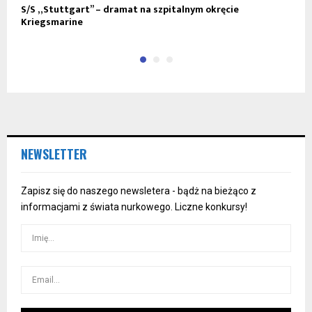
S/S „Stuttgart” – dramat na szpitalnym okręcie
F
Kriegsmarine
ż
NEWSLETTER
Zapisz się do naszego newsletera - bądż na bieżąco z
informacjami z świata nurkowego. Liczne konkursy!