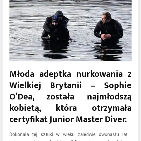
Młoda adeptka nurkowania z
Wielkiej Brytanii – Sophie
O’Dea, została najmłodszą
kobietą, która otrzymała
certyfikat Junior Master Diver.
Dokonała tej sztuki w wieku zaledwie dwunastu lat i