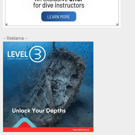
-- Reklama --