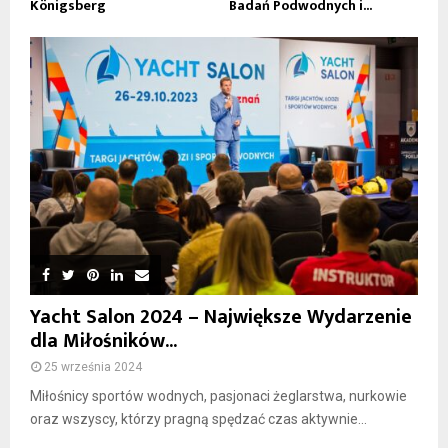
Königsberg
Badań Podwodnych i...
Yacht Salon 2024 – Największe Wydarzenie
dla Miłośników...
25 września 2024
Miłośnicy sportów wodnych, pasjonaci żeglarstwa, nurkowie
oraz wszyscy, którzy pragną spędzać czas aktywnie...