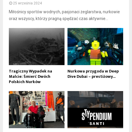
25 września 2024
Miłośnicy sportów wodnych, pasjonaci żeglarstwa, nurkowie
oraz wszyscy, którzy pragną spędzać czas aktywnie...
Tragiczny Wypadek na
Nurkowa przygoda w Deep
Malcie: Śmierć Dwóch
Dive Dubai – prestiżowy...
Polskich Nurków