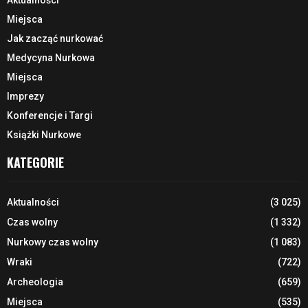
Aktualności
Miejsca
Jak zacząć nurkować
Medycyna Nurkowa
Miejsca
Imprezy
Konferencje i Targi
Książki Nurkowe
KATEGORIE
Aktualności
(3 025)
Czas wolny
(1 332)
Nurkowy czas wolny
(1 083)
Wraki
(722)
Archeologia
(659)
Miejsca
(535)