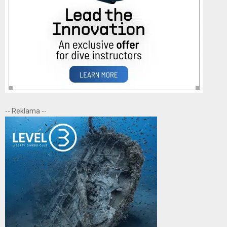
-- Reklama --