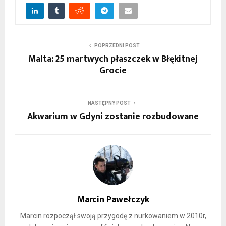
POPRZEDNI POST
Malta: 25 martwych płaszczek w Błękitnej
Grocie
NASTĘPNY POST
Akwarium w Gdyni zostanie rozbudowane
Marcin Pawełczyk
Marcin rozpoczął swoją przygodę z nurkowaniem w 2010r,