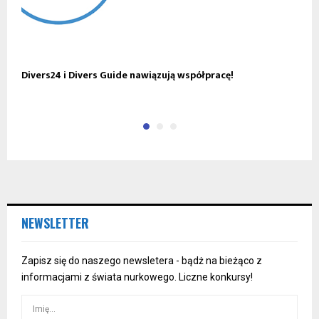
Divers24 i Divers Guide nawiązują współpracę!
W
D
NEWSLETTER
Zapisz się do naszego newsletera - bądż na bieżąco z
informacjami z świata nurkowego. Liczne konkursy!