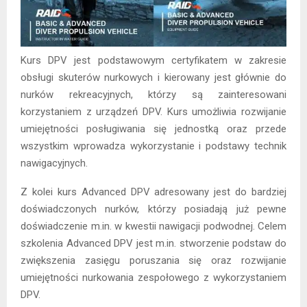
Kurs DPV jest podstawowym certyfikatem w zakresie
obsługi skuterów nurkowych i kierowany jest głównie do
nurków rekreacyjnych, którzy są zainteresowani
korzystaniem z urządzeń DPV. Kurs umożliwia rozwijanie
umiejętności posługiwania się jednostką oraz przede
wszystkim wprowadza wykorzystanie i podstawy technik
nawigacyjnych.
Z kolei kurs Advanced DPV adresowany jest do bardziej
doświadczonych nurków, którzy posiadają już pewne
doświadczenie m.in. w kwestii nawigacji podwodnej. Celem
szkolenia Advanced DPV jest m.in. stworzenie podstaw do
zwiększenia zasięgu poruszania się oraz rozwijanie
umiejętności nurkowania zespołowego z wykorzystaniem
DPV.