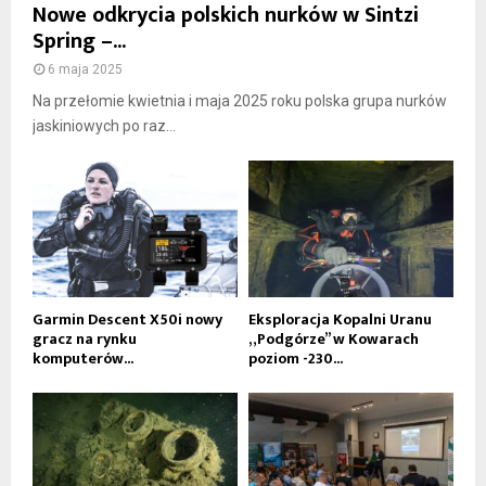
Nowe odkrycia polskich nurków w Sintzi
Spring –...
6 maja 2025
Na przełomie kwietnia i maja 2025 roku polska grupa nurków
jaskiniowych po raz...
Garmin Descent X50i nowy
Eksploracja Kopalni Uranu
gracz na rynku
„Podgórze” w Kowarach
komputerów...
poziom -230...