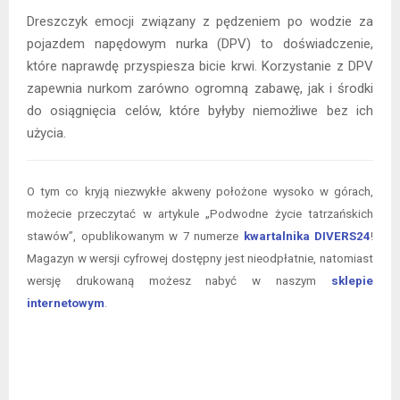
Dreszczyk emocji związany z pędzeniem po wodzie za
pojazdem napędowym nurka (DPV) to doświadczenie,
które naprawdę przyspiesza bicie krwi. Korzystanie z DPV
zapewnia nurkom zarówno ogromną zabawę, jak i środki
do osiągnięcia celów, które byłyby niemożliwe bez ich
użycia.
O tym co kryją niezwykłe akweny położone wysoko w górach,
możecie przeczytać w artykule „Podwodne życie tatrzańskich
stawów”, opublikowanym w 7 numerze
kwartalnika DIVERS24
!
Magazyn w wersji cyfrowej dostępny jest nieodpłatnie, natomiast
wersję drukowaną możesz nabyć w naszym
sklepie
internetowym
.