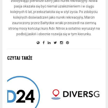
zdobywając pierwsze szlify jako nurek rekreacyjny. Nowa
pasja okazała się być niemal uzależnieniem i w ciągu
kolejnych 6 lat, przekształciła się w styl życia. Po zdobyciu
kolejnych doświadczeń jako nurek rekreacyjny, Marcin
zauroczony przez Bałtyckie wraki przeszedł na ciemną
stronę mocy kończąc kurs Adv. Nitrox a ostatnio wyruszył na
podbój jaskiń i obecnie rozwija się w tym kierunku.
CZYTAJ TAKŻE