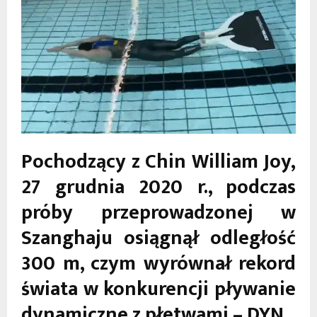
Pochodzący z Chin William Joy,
27 grudnia 2020 r., podczas
próby przeprowadzonej w
Szanghaju osiągnął odległość
300 m, czym wyrównał rekord
świata w konkurencji pływanie
dynamiczne z płetwami – DYN.