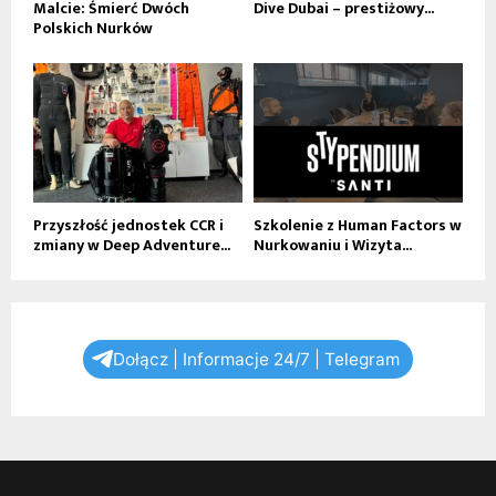
Malcie: Śmierć Dwóch
Dive Dubai – prestiżowy...
Polskich Nurków
Przyszłość jednostek CCR i
Szkolenie z Human Factors w
zmiany w Deep Adventure...
Nurkowaniu i Wizyta...
Dołącz | Informacje 24/7 | Telegram