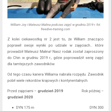
William Joy i Mateusz Malina podczas zajęć w grudniu 2019 r. fot.
freedive-training.com
Z kolei ciekawostką nr 2 jest to, że William znacząco
poprawił swoje wyniki po udziale w zajęciach… które
prowadził Mateusz Malina! Nasz rodak został zaproszony
do Chin w grudniu 2019 r., gdzie poprowadził serię zajęć
dla tamtejszych zawodników.
Od tego czasu kariera Williama nabrała rozpędu. Zawodnik
pobił wiele rekordów krajowych i kontynentalnych.
Przed zajęciami –
grudzień 2019
Rok później –
grudzień 2020
DYN 175 m DYN 300