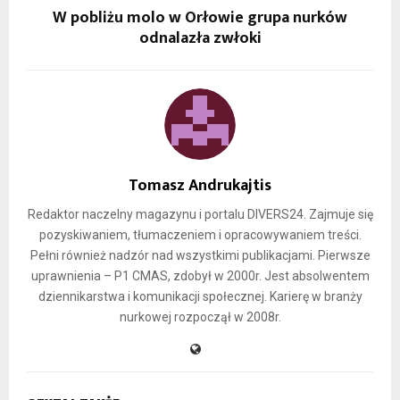
W pobliżu molo w Orłowie grupa nurków
odnalazła zwłoki
Tomasz Andrukajtis
Redaktor naczelny magazynu i portalu DIVERS24. Zajmuje się
pozyskiwaniem, tłumaczeniem i opracowywaniem treści.
Pełni również nadzór nad wszystkimi publikacjami. Pierwsze
uprawnienia – P1 CMAS, zdobył w 2000r. Jest absolwentem
dziennikarstwa i komunikacji społecznej. Karierę w branży
nurkowej rozpoczął w 2008r.