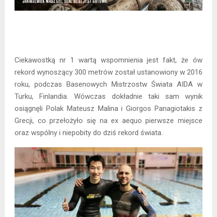
Ciekawostką nr 1 wartą wspomnienia jest fakt, że ów
rekord wynoszący 300 metrów został ustanowiony w 2016
roku, podczas Basenowych Mistrzostw Świata AIDA w
Turku, Finlandia. Wówczas dokładnie taki sam wynik
osiągnęli Polak Mateusz Malina i Giorgos Panagiotakis z
Grecji, co przełożyło się na ex aequo pierwsze miejsce
oraz wspólny i niepobity do dziś rekord świata.