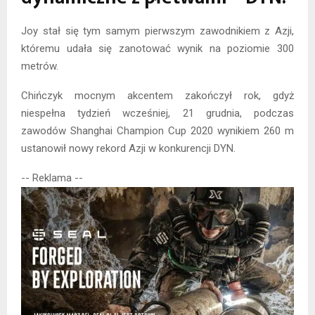
Joy stał się tym samym pierwszym zawodnikiem z Azji,
któremu udała się zanotować wynik na poziomie 300
metrów.
Chińczyk mocnym akcentem zakończył rok, gdyż
niespełna tydzień wcześniej, 21 grudnia, podczas
zawodów Shanghai Champion Cup 2020 wynikiem 260 m
ustanowił nowy rekord Azji w konkurencji DYN.
-- Reklama --