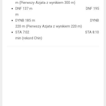
m (Pierwszy Azjata z wynikiem 300 m)
DNF 137 m DNF 195
m
DYNB 185 m DYNB
220 m (Pierwszy Azjata z wynikiem 220 m)
STA 7:02 STA 8:10
min (rekord Chin)