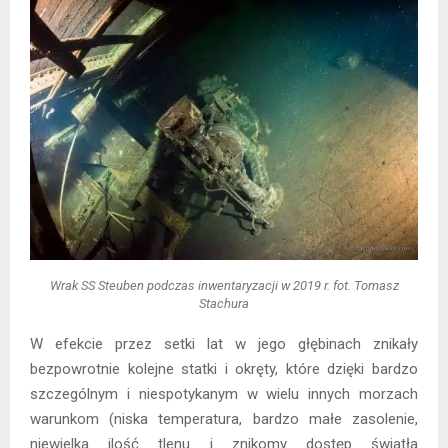
Wrak SS Steuben podczas inwentaryzacji w 2019 r. fot. Tomasz
Stachura
W efekcie przez setki lat w jego głębinach znikały
bezpowrotnie kolejne statki i okręty, które dzięki bardzo
szczególnym i niespotykanym w wielu innych morzach
warunkom (niska temperatura, bardzo małe zasolenie,
niewielka ilość tlenu i znikomy dostęp światła