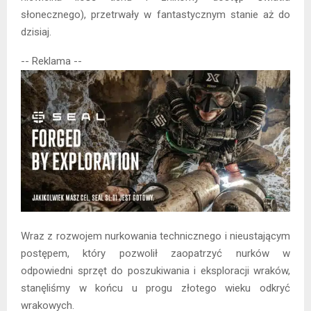
słonecznego), przetrwały w fantastycznym stanie aż do
dzisiaj.
-- Reklama --
Wraz z rozwojem nurkowania technicznego i nieustającym
postępem, który pozwolił zaopatrzyć nurków w
odpowiedni sprzęt do poszukiwania i eksploracji wraków,
stanęliśmy w końcu u progu złotego wieku odkryć
wrakowych.