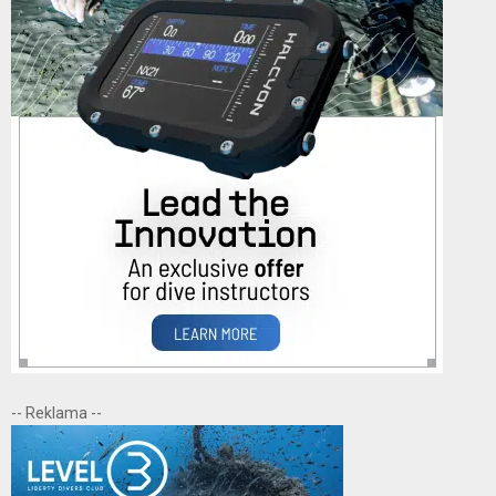
-- Reklama --