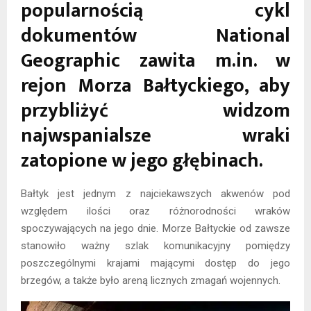
popularnością cykl
dokumentów National
Geographic zawita m.in. w
rejon Morza Bałtyckiego, aby
przybliżyć widzom
najwspanialsze wraki
zatopione w jego głębinach.
Bałtyk jest jednym z najciekawszych akwenów pod
względem ilości oraz różnorodności wraków
spoczywających na jego dnie. Morze Bałtyckie od zawsze
stanowiło ważny szlak komunikacyjny pomiędzy
poszczególnymi krajami mającymi dostęp do jego
brzegów, a także było areną licznych zmagań wojennych.