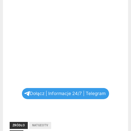
Dołącz | Informacje 24/7 | Telegram
ŹRÓDŁO
NATGEOTV