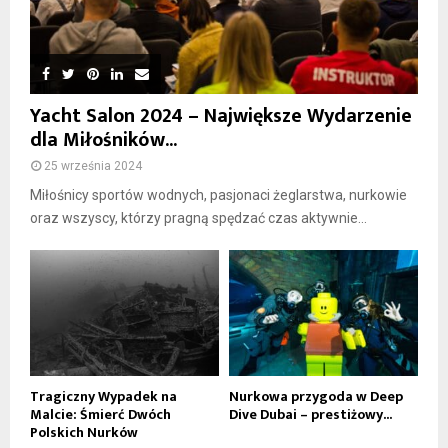
Yacht Salon 2024 – Największe Wydarzenie
dla Miłośników...
25 września 2024
Miłośnicy sportów wodnych, pasjonaci żeglarstwa, nurkowie
oraz wszyscy, którzy pragną spędzać czas aktywnie...
Tragiczny Wypadek na
Nurkowa przygoda w Deep
Malcie: Śmierć Dwóch
Dive Dubai – prestiżowy...
Polskich Nurków