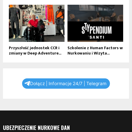
Przyszłość jednostek CCR i
Szkolenie z Human Factors w
zmiany w Deep Adventure...
Nurkowaniu i Wizyta...
Dołącz | Informacje 24/7 | Telegram
UBEZPIECZENIE NURKOWE DAN