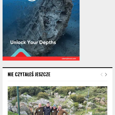
NIE CZYTAŁEŚ JESZCZE