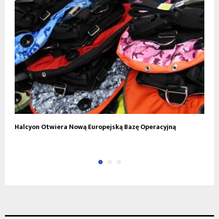
Halcyon Otwiera Nową Europejską Bazę Operacyjną
D