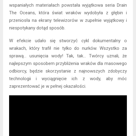
wspaniałych materiałach powstała wyjątkowa seria Drain
The Oceans, która świat wraków wydobyła z głębin i
przeniosła na ekrany telewizorów w zupełnie wyjątkowy i
niespotykany dotąd sposób.
W efekcie udało się stworzyć cykl dokumentalny o
wrakach, który trafił nie tylko do nurków. Wszystko za
sprawą… usunięcia wody! Tak, tak… Twórcy uznali, że
najlepszym sposobem przybliżenia wraków dla masowego
odbiorcy, będzie skorzystanie z najnowszych zdobyczy
technologii i wyciągnięcie ich z wody, aby móc
zaprezentować je w pełnej okazałości.