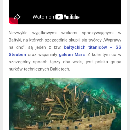
Niezwykle wyjątkowymi wrakami spoczywającymi w
Bałtyki, na których szczególnie skupili się twórcy „Wyprawy
na dno”, są jeden z tzw.
bałtyckich titaniców – SS
Steuben
oraz wspaniały
galeon Mars
. Z kolei tym co w
szczególny sposób łączy oba wraki, jest polska grupa
nurków technicznych Baltictech.