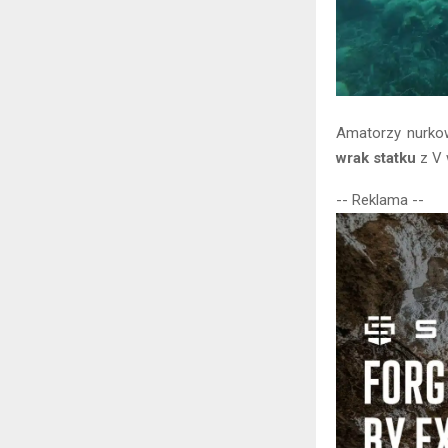
Amatorzy nurko
wrak statku
z V 
-- Reklama --