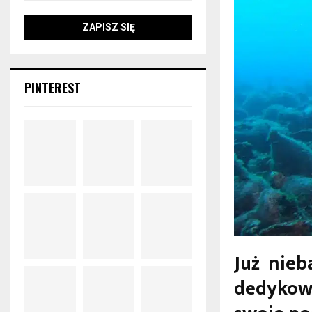
PINTEREST
Już nieb
dedykow