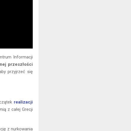
ntrum Informacji
nej przeszłości
by przyjrzeć się
oczątek
realizacji
nią z całej Grecji
ację z nurkowania