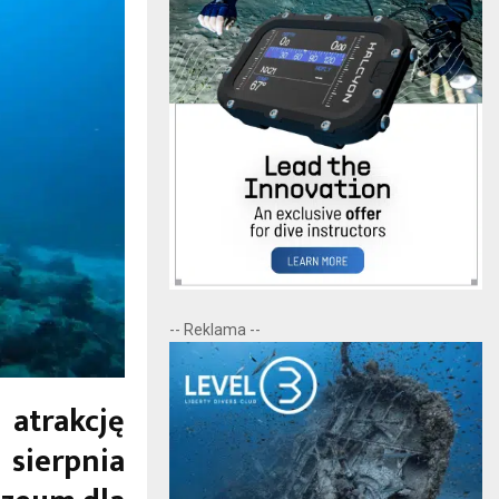
-- Reklama --
 atrakcję
sierpnia