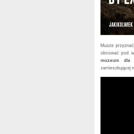
Musze przyznać,
obcować pod wo
muzeum dla p
zamieszkującej n