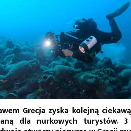
awem Grecja zyska kolejną ciekawą
aną dla nurkowych turystów. 3 