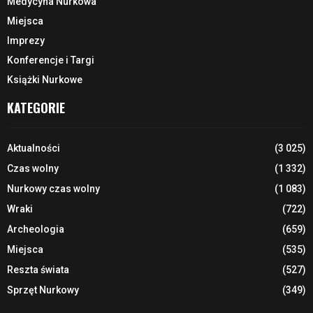
Medycyna Nurkowa
Miejsca
Imprezy
Konferencje i Targi
Książki Nurkowe
KATEGORIE
Aktualności
(3 025)
Czas wolny
(1 332)
Nurkowy czas wolny
(1 083)
Wraki
(722)
Archeologia
(659)
Miejsca
(535)
Reszta świata
(527)
Sprzęt Nurkowy
(349)