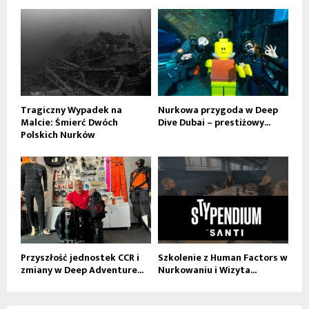
Tragiczny Wypadek na
Nurkowa przygoda w Deep
Malcie: Śmierć Dwóch
Dive Dubai – prestiżowy...
Polskich Nurków
Przyszłość jednostek CCR i
Szkolenie z Human Factors w
zmiany w Deep Adventure...
Nurkowaniu i Wizyta...