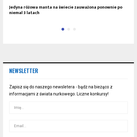
Jedyna różowa manta na świecie zauważona ponownie po
S
niemal 3 latach
n
NEWSLETTER
Zapisz się do naszego newsletera - bądż na bieżąco z
informacjami z świata nurkowego. Liczne konkursy!