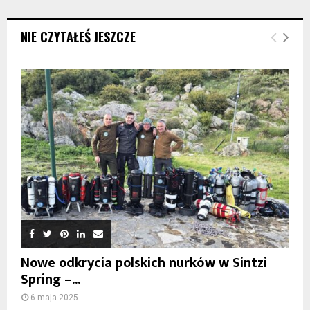
NIE CZYTAŁEŚ JESZCZE
Nowe odkrycia polskich nurków w Sintzi
Spring –...
6 maja 2025