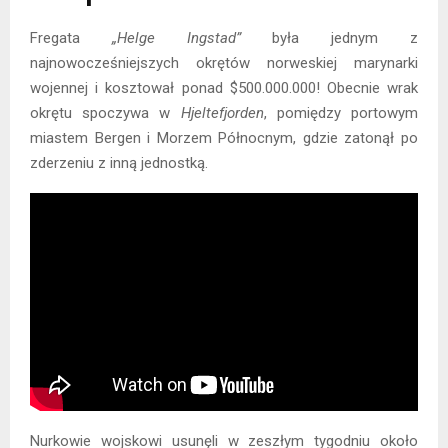
Fregata
„Helge Ingstad”
była jednym z
najnowocześniejszych okrętów norweskiej marynarki
wojennej i kosztował ponad $500.000.000! Obecnie wrak
okrętu spoczywa w
Hjeltefjorden
, pomiędzy portowym
miastem Bergen i Morzem Północnym, gdzie zatonął po
zderzeniu z inną jednostką.
Nurkowie wojskowi usunęli w zeszłym tygodniu około