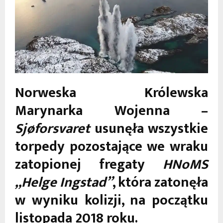
Norweska Królewska
Marynarka Wojenna –
Sjøforsvaret
usunęła wszystkie
torpedy pozostające we wraku
zatopionej fregaty
HNoMS
„Helge Ingstad”
, która zatonęła
w wyniku kolizji, na początku
listopada 2018 roku.