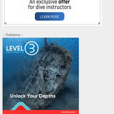
-- Reklama --