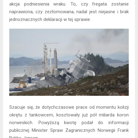
akcja podniesienia wraku. To, czy fregata zostanie
naprawiona, czy zezłomowana, nadal jest niejasne i brak
jednoznacznych deklaracji w tej sprawie.
Szacuje się, że dotychczasowe prace od momentu kolizji
okrętu z tankowcem, kosztowały już pół miliarda koron
norweskich. Powyższą kwotę podał do informacji
publicznej Minister Spraw Zagranicznych Norwegii Frank
Bakke-Jensen.