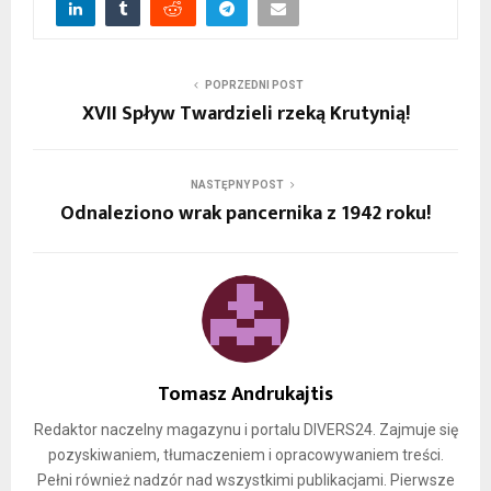
POPRZEDNI POST
XVII Spływ Twardzieli rzeką Krutynią!
NASTĘPNY POST
Odnaleziono wrak pancernika z 1942 roku!
Tomasz Andrukajtis
Redaktor naczelny magazynu i portalu DIVERS24. Zajmuje się
pozyskiwaniem, tłumaczeniem i opracowywaniem treści.
Pełni również nadzór nad wszystkimi publikacjami. Pierwsze