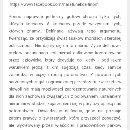
https://www.facebook.com/naratunekdelfinom
Ponoć naprawdę jesteśmy gotowi chronić tylko tych,
których kochamy. A kochamy przede wszystkim tych,
których znamy… Delfinaria używają tego argumentu,
twierdząc, że przybliżają świat ssaków morskich szerokiej
publiczności. Nie dajmy się na to nabrać. Życie delfinów i
orek w oceanariach jest niemal całkowicie kontrolowane
przez człowieka, który decyduje co, kiedy i pod jakim
warunkiem jedzą, z kim spędzają czas, kiedy samice
zachodzą w ciążę i rodzą potomstwo. Z powodu tych
narzuconych reguł i ograniczonej przestrzeni, zwierzęta w
niewoli nie mają możliwości zaprezentowania naturalnych
dla nich zachowań związanych z polowaniem, ustalaniem
hierarchii w stadzie, kojarzeniem się w pary czy opieką nad
potomstwem. Odwiedzając delfinaria, gość nie poznaje
zatem prawdy o zwierzętach, które przyszedł zobaczyć,
ale wykreowany przez właścicieli i pracowników parków