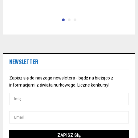
R
NEWSLETTER
Zapisz się do naszego newsletera - bądż na bieżąco z
informacjami z świata nurkowego. Liczne konkursy!