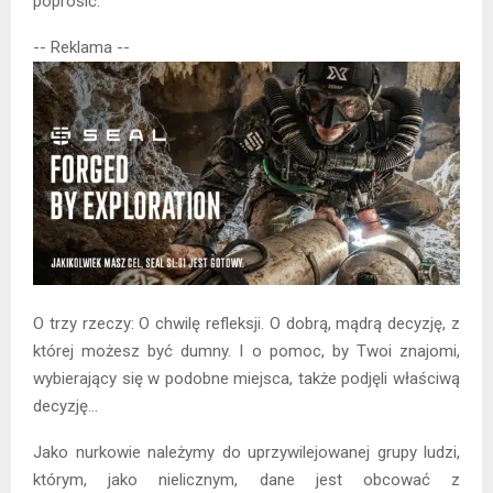
poprosić.
-- Reklama --
O trzy rzeczy: O chwilę refleksji. O dobrą, mądrą decyzję, z
której możesz być dumny. I o pomoc, by Twoi znajomi,
wybierający się w podobne miejsca, także podjęli właściwą
decyzję…
Jako nurkowie należymy do uprzywilejowanej grupy ludzi,
którym, jako nielicznym, dane jest obcować z