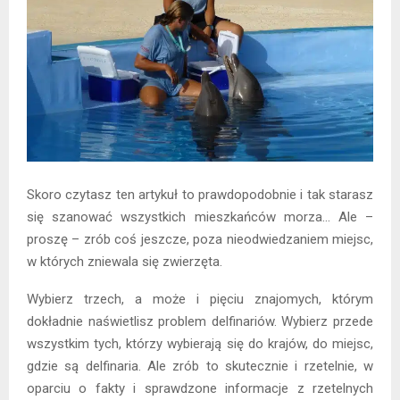
Skoro czytasz ten artykuł to prawdopodobnie i tak starasz
się szanować wszystkich mieszkańców morza… Ale –
proszę – zrób coś jeszcze, poza nieodwiedzaniem miejsc,
w których zniewala się zwierzęta.
Wybierz trzech, a może i pięciu znajomych, którym
dokładnie naświetlisz problem delfinariów. Wybierz przede
wszystkim tych, którzy wybierają się do krajów, do miejsc,
gdzie są delfinaria. Ale zrób to skutecznie i rzetelnie, w
oparciu o fakty i sprawdzone informacje z rzetelnych