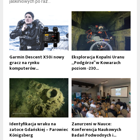
jaskiniowych po raz...
Garmin Descent X50i nowy
Eksploracja Kopalni Uranu
gracz na rynku
„Podgórze” w Kowarach
komputerów...
poziom -230...
Identyfikacja wraku na
Zanurzeni w Nauce:
zatoce Gdańskiej – Parowiec
Konferencja Naukowych
Königsberg
Badań Podwodnych i...