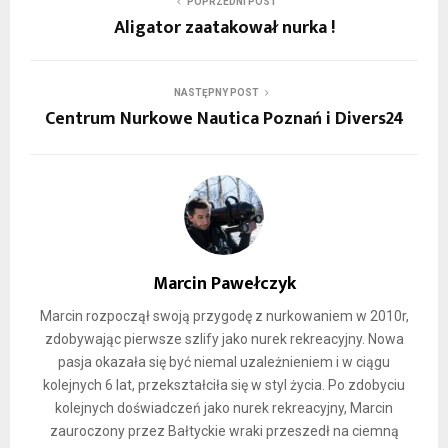
POPRZEDNI POST
Aligator zaatakował nurka !
NASTĘPNY POST
Centrum Nurkowe Nautica Poznań i Divers24
Marcin Pawełczyk
Marcin rozpoczął swoją przygodę z nurkowaniem w 2010r,
zdobywając pierwsze szlify jako nurek rekreacyjny. Nowa
pasja okazała się być niemal uzależnieniem i w ciągu
kolejnych 6 lat, przekształciła się w styl życia. Po zdobyciu
kolejnych doświadczeń jako nurek rekreacyjny, Marcin
zauroczony przez Bałtyckie wraki przeszedł na ciemną