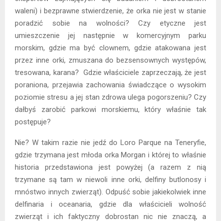
waleni) i bezprawne stwierdzenie, że orka nie jest w stanie
poradzić sobie na wolności? Czy etyczne jest
umieszczenie jej następnie w komercyjnym parku
morskim, gdzie ma być clownem, gdzie atakowana jest
przez inne orki, zmuszana do bezsensownych występów,
tresowana, karana? Gdzie właściciele zaprzeczają, że jest
poraniona, przejawia zachowania świadczące o wysokim
poziomie stresu a jej stan zdrowa ulega pogorszeniu? Czy
dałbyś zarobić parkowi morskiemu, który właśnie tak
postępuje?
Nie? W takim razie nie jedź do Loro Parque na Teneryfie,
gdzie trzymana jest młoda orka Morgan i której to właśnie
historia przedstawiona jest powyżej (a razem z nią
trzymane są tam w niewoli inne orki, delfiny butlonosy i
mnóstwo innych zwierząt). Odpuść sobie jakiekolwiek inne
delfinaria i oceanaria, gdzie dla właścicieli wolność
zwierząt i ich faktyczny dobrostan nic nie znaczą, a