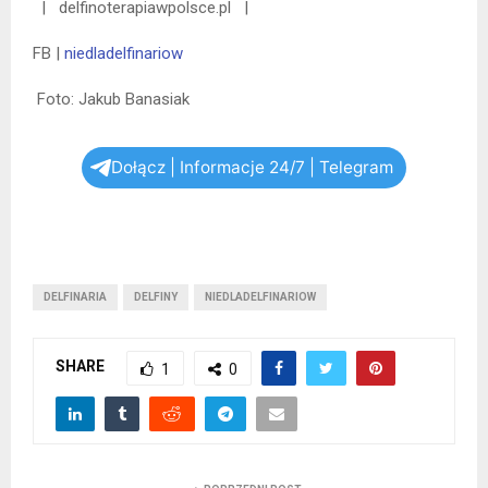
| delfinoterapiawpolsce.pl |
FB |
niedladelfinariow
Foto: Jakub Banasiak
Dołącz | Informacje 24/7 | Telegram
DELFINARIA
DELFINY
NIEDLADELFINARIOW
SHARE
1
0