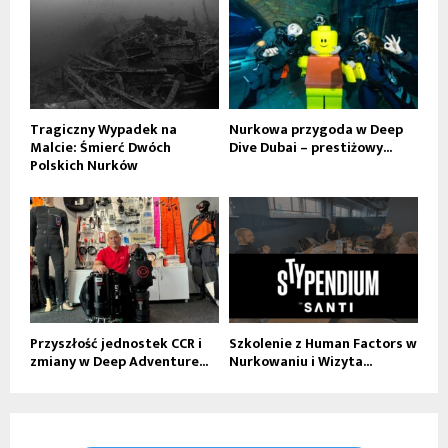
Tragiczny Wypadek na
Nurkowa przygoda w Deep
Malcie: Śmierć Dwóch
Dive Dubai – prestiżowy...
Polskich Nurków
Przyszłość jednostek CCR i
Szkolenie z Human Factors w
zmiany w Deep Adventure...
Nurkowaniu i Wizyta...