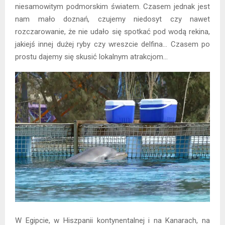
niesamowitym podmorskim światem. Czasem jednak jest
nam mało doznań, czujemy niedosyt czy nawet
rozczarowanie, że nie udało się spotkać pod wodą rekina,
jakiejś innej dużej ryby czy wreszcie delfina… Czasem po
prostu dajemy się skusić lokalnym atrakcjom…
W Egipcie, w Hiszpanii kontynentalnej i na Kanarach, na