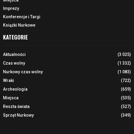
Imprezy
Konferencje i Targi
Książki Nurkowe
KATEGORIE
Aktualności
(3 025)
Czas wolny
(1 332)
Nurkowy czas wolny
(1 083)
Wraki
(722)
Archeologia
(659)
Miejsca
(535)
Reszta świata
(527)
Sprzęt Nurkowy
(349)