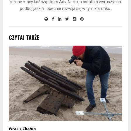
stronę mocy kończąc kurs Adv. Nitrox a ostatnio wyruszył na
podbój jaskiń i obecnie rozwija się w tym kierunku.
CZYTAJ TAKŻE
Wrak z Chałup
Z