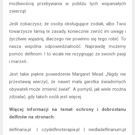
możliwością przebywania w pobliżu tych wspaniałych
zwierząt.
Jeśli zobaczysz, że osoby obsługujące zodiak, albo Twoi
towarzysze łamią te zasady, koniecznie zwróć im uwagę i
życzliwie wyjaśnij, dlaczego nie powinno się tego robić. To
nasza wspólna odpowiedzialność. Naprawdę możemy
pomóc delfinom. I to wcale nie rezygnując ze swoich pasji
i marzeń…
Jest takie piękne powiedzenie Margaret Mead: „Nigdy nie
przestawaj wierzyć, że nawet mała garstka świadomych
obywateli może zmienić świat”. A pomyśl, jak wiele można
zdziałać, gdy takich osób jest więcej.
Więcej informacji na temat ochrony i dobrostanu
delfinów na stronach:
delfinaria.pl | czydelfinoterapia.pl | niedladelfinarium.pl