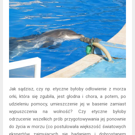
Jak sądzisz, czy np. etyczne byłoby odłowienie z morza
orki, która się zgubiła, jest głodna i chora, a potem, po
udzieleniu pomocy, umieszczenie jej w basenie zamiast
wypuszczenia na wolność? Czy etyczne byłoby
odrzucenie wszelkich prób przygotowywania jej ponownie
do życia w morzu (co postulowała większość światowych
ekspertów zajmujących się badaniem i dobrostanem