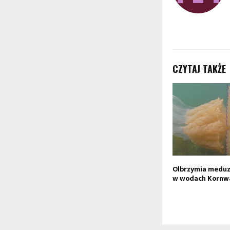
CZYTAJ TAKŻE
Olbrzymia meduz
w wodach Kornwal