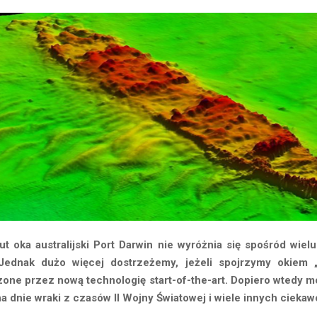
ut oka australijski Port Darwin nie wyróżnia się spośród wiel
Jednak dużo więcej dostrzeżemy, jeżeli spojrzymy okiem 
zone przez nową technologię start-of-the-art. Dopiero wtedy 
 dnie wraki z czasów II Wojny Światowej i wiele innych ciekaw