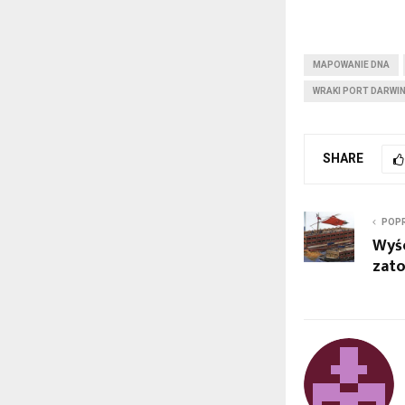
MAPOWANIE DNA
WRAKI PORT DARWI
SHARE
POPR
Wyśc
zat