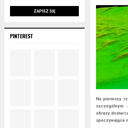
PINTEREST
Na pierwszy rz
szczególnym. 
obrazy dostarc
spoczywające na