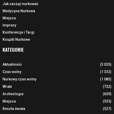
Jak zacząć nurkować
Medycyna Nurkowa
Miejsca
Imprezy
Konferencje i Targi
Książki Nurkowe
KATEGORIE
Aktualności
(3 025)
Czas wolny
(1 332)
Nurkowy czas wolny
(1 083)
Wraki
(722)
Archeologia
(659)
Miejsca
(535)
Reszta świata
(527)