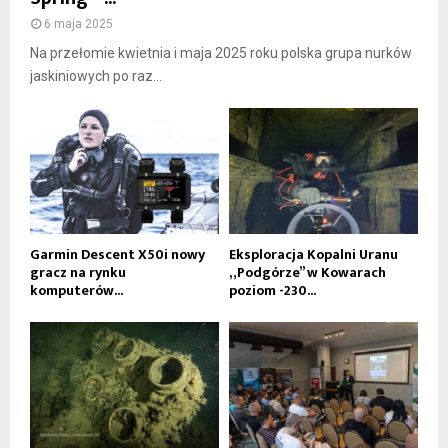
6 maja 2025
Na przełomie kwietnia i maja 2025 roku polska grupa nurków
jaskiniowych po raz...
Garmin Descent X50i nowy
Eksploracja Kopalni Uranu
gracz na rynku
„Podgórze” w Kowarach
komputerów...
poziom -230...