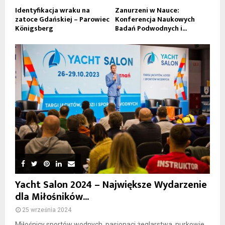
Identyfikacja wraku na
Zanurzeni w Nauce:
zatoce Gdańskiej – Parowiec
Konferencja Naukowych
Königsberg
Badań Podwodnych i...
Yacht Salon 2024 – Największe Wydarzenie
dla Miłośników...
25 września 2024
Miłośnicy sportów wodnych, pasjonaci żeglarstwa, nurkowie