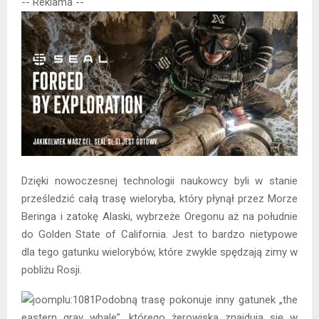
-- Reklama --
Dzięki nowoczesnej technologii naukowcy byli w stanie
prześledzić całą trasę wieloryba, który płynął przez Morze
Beringa i zatokę Alaski, wybrzeże Oregonu aż na południe
do Golden State of California. Jest to bardzo nietypowe
dla tego gatunku wielorybów, które zwykle spędzają zimy w
pobliżu Rosji.
Podobną trasę pokonuje inny gatunek „the
eastern gray whale”, którego żerowiska znajdują się w