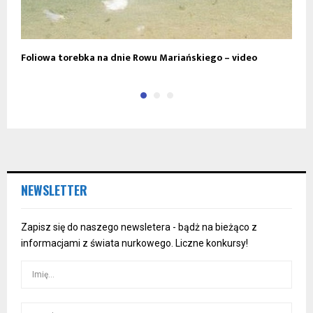
Foliowa torebka na dnie Rowu Mariańskiego – video
O
NEWSLETTER
Zapisz się do naszego newsletera - bądż na bieżąco z
informacjami z świata nurkowego. Liczne konkursy!