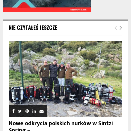
NIE CZYTAŁEŚ JESZCZE
Nowe odkrycia polskich nurków w Sintzi
Spring –...