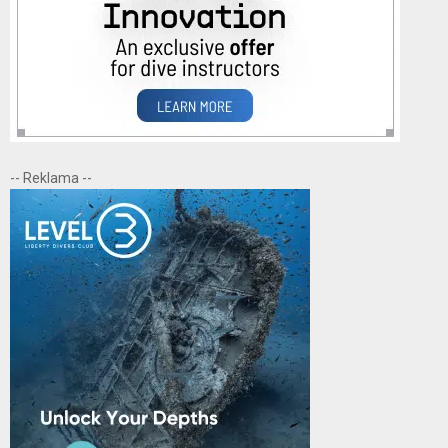
-- Reklama --