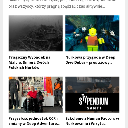
oraz wszyscy, którzy pragną spędzać czas aktywnie...
Tragiczny Wypadek na
Nurkowa przygoda w Deep
Malcie: Śmierć Dwóch
Dive Dubai – prestiżowy...
Polskich Nurków
Przyszłość jednostek CCR i
Szkolenie z Human Factors w
zmiany w Deep Adventure...
Nurkowaniu i Wizyta...