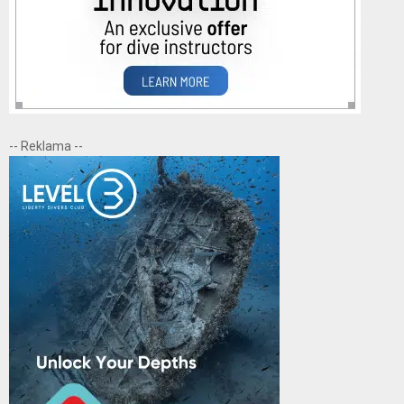
-- Reklama --