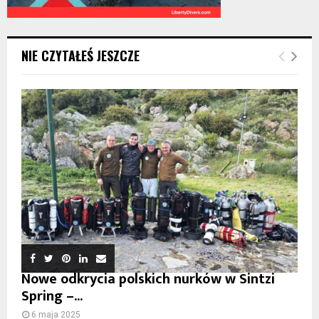
NIE CZYTAŁEŚ JESZCZE
Nowe odkrycia polskich nurków w Sintzi
Spring –...
6 maja 2025