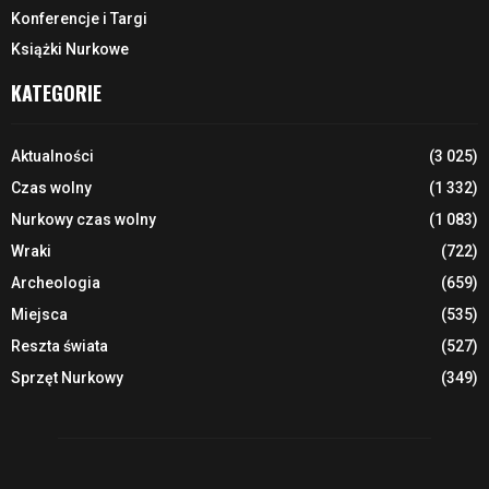
Konferencje i Targi
Książki Nurkowe
KATEGORIE
Aktualności
(3 025)
Czas wolny
(1 332)
Nurkowy czas wolny
(1 083)
Wraki
(722)
Archeologia
(659)
Miejsca
(535)
Reszta świata
(527)
Sprzęt Nurkowy
(349)