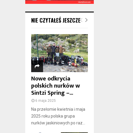
NIE CZYTAŁEŚ JESZCZE
Nowe odkrycia
polskich nurków w
Sintzi Spring –...
6 maja 2025
Na przełomie kwietnia i maja
2025 roku polska grupa
nurków jaskiniowych po raz...