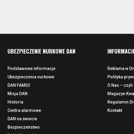
UBEZPIECZENIE NURKOWE DAN
INFORMACJ
Podstawowe informacje
Reklama w Di
Ubezpieczenia nurkowe
Polityka pryw
DAN FAMILY
O Nas – czyli
Misja DAN
Magazyn Kwar
Historia
Regulamin Di
Centra alarmowe
Kontakt
DAN na świecie
Bezpieczeństwo