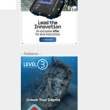
-- Reklama --