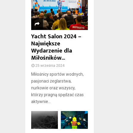
Yacht Salon 2024 –
Największe
Wydarzenie dla
Miłośników...
25 września 2024
Miłośnicy sportów wodnych,
pasjonaci żeglarstwa,
nurkowie oraz wszyscy,
którzy pragną spędzać czas
aktywnie...