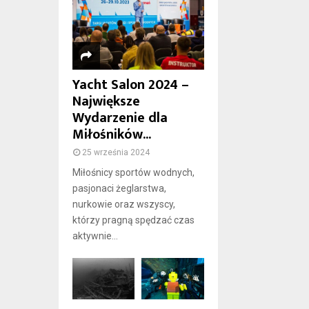
Yacht Salon 2024 –
Największe
Wydarzenie dla
Miłośników...
25 września 2024
Miłośnicy sportów wodnych,
pasjonaci żeglarstwa,
nurkowie oraz wszyscy,
którzy pragną spędzać czas
aktywnie...