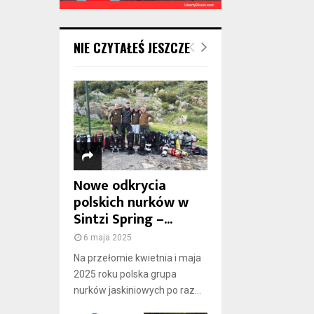
NIE CZYTAŁEŚ JESZCZE
Nowe odkrycia
polskich nurków w
Sintzi Spring –...
6 maja 2025
Na przełomie kwietnia i maja
2025 roku polska grupa
nurków jaskiniowych po raz...