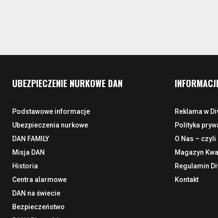
UBEZPIECZENIE NURKOWE DAN
INFORMACJ
Podstawowe informacje
Reklama w Di
Ubezpieczenia nurkowe
Polityka pryw
DAN FAMILY
O Nas – czyli
Misja DAN
Magazyn Kwar
Historia
Regulamin Di
Centra alarmowe
Kontakt
DAN na świecie
Bezpieczeństwo