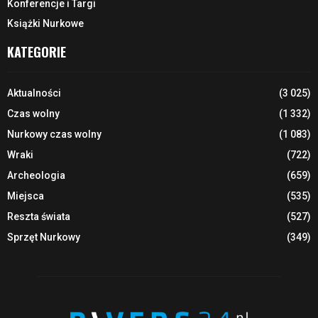
Konferencje i Targi
Książki Nurkowe
KATEGORIE
Aktualności
(3 025)
Czas wolny
(1 332)
Nurkowy czas wolny
(1 083)
Wraki
(722)
Archeologia
(659)
Miejsca
(535)
Reszta świata
(527)
Sprzęt Nurkowy
(349)