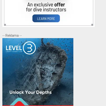
-- Reklama --