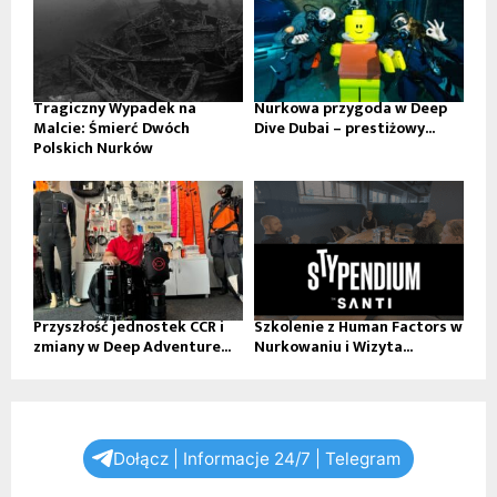
Tragiczny Wypadek na
Nurkowa przygoda w Deep
Malcie: Śmierć Dwóch
Dive Dubai – prestiżowy...
Polskich Nurków
Przyszłość jednostek CCR i
Szkolenie z Human Factors w
zmiany w Deep Adventure...
Nurkowaniu i Wizyta...
Dołącz | Informacje 24/7 | Telegram