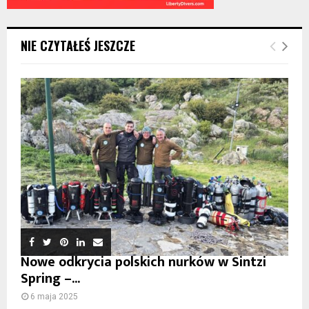
NIE CZYTAŁEŚ JESZCZE
Nowe odkrycia polskich nurków w Sintzi
Spring –...
6 maja 2025