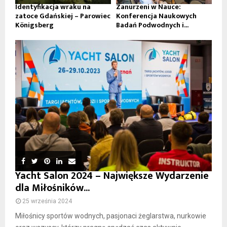
Identyfikacja wraku na
Zanurzeni w Nauce:
zatoce Gdańskiej – Parowiec
Konferencja Naukowych
Königsberg
Badań Podwodnych i...
Yacht Salon 2024 – Największe Wydarzenie
dla Miłośników...
25 września 2024
Miłośnicy sportów wodnych, pasjonaci żeglarstwa, nurkowie