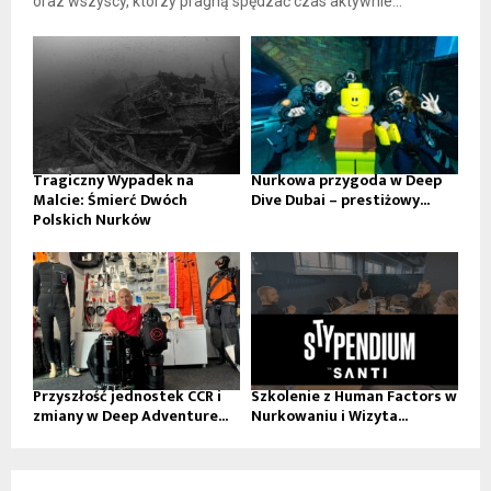
oraz wszyscy, którzy pragną spędzać czas aktywnie...
Tragiczny Wypadek na
Nurkowa przygoda w Deep
Malcie: Śmierć Dwóch
Dive Dubai – prestiżowy...
Polskich Nurków
Przyszłość jednostek CCR i
Szkolenie z Human Factors w
zmiany w Deep Adventure...
Nurkowaniu i Wizyta...