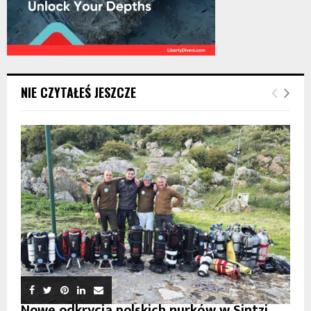
NIE CZYTAŁEŚ JESZCZE
Nowe odkrycia polskich nurków w Sintzi