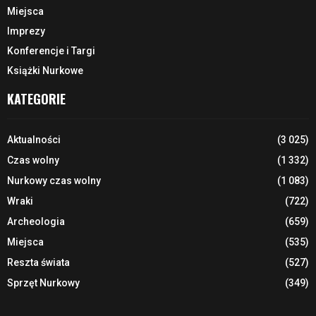
Miejsca
Imprezy
Konferencje i Targi
Książki Nurkowe
KATEGORIE
Aktualności
(3 025)
Czas wolny
(1 332)
Nurkowy czas wolny
(1 083)
Wraki
(722)
Archeologia
(659)
Miejsca
(535)
Reszta świata
(527)
Sprzęt Nurkowy
(349)