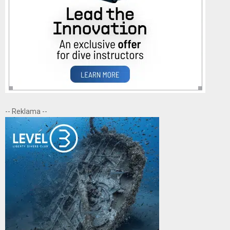
-- Reklama --