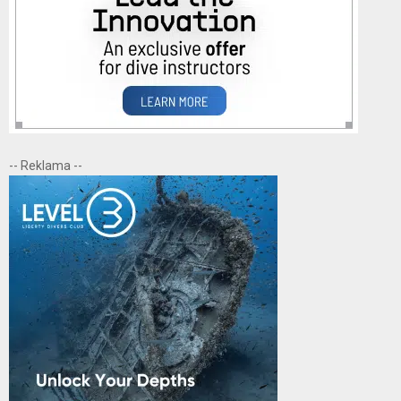
-- Reklama --