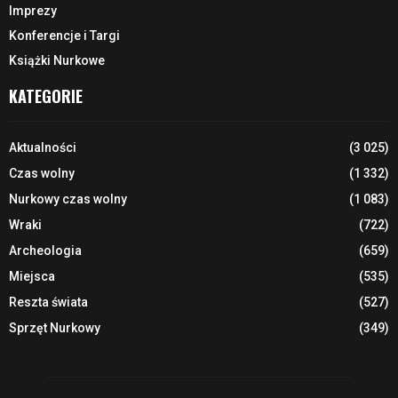
Imprezy
Konferencje i Targi
Książki Nurkowe
KATEGORIE
Aktualności
(3 025)
Czas wolny
(1 332)
Nurkowy czas wolny
(1 083)
Wraki
(722)
Archeologia
(659)
Miejsca
(535)
Reszta świata
(527)
Sprzęt Nurkowy
(349)