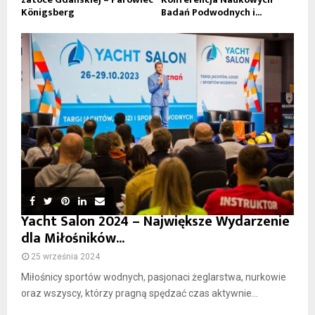
Königsberg
Badań Podwodnych i...
Yacht Salon 2024 – Największe Wydarzenie
dla Miłośników...
25 września 2024
Miłośnicy sportów wodnych, pasjonaci żeglarstwa, nurkowie
oraz wszyscy, którzy pragną spędzać czas aktywnie...