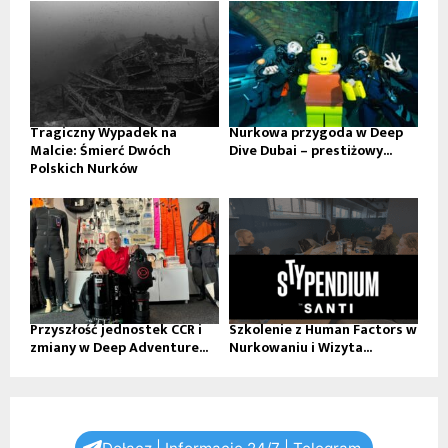
Tragiczny Wypadek na
Nurkowa przygoda w Deep
Malcie: Śmierć Dwóch
Dive Dubai – prestiżowy...
Polskich Nurków
Przyszłość jednostek CCR i
Szkolenie z Human Factors w
zmiany w Deep Adventure...
Nurkowaniu i Wizyta...