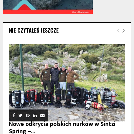
NIE CZYTAŁEŚ JESZCZE
Nowe odkrycia polskich nurków w Sintzi
Spring –...