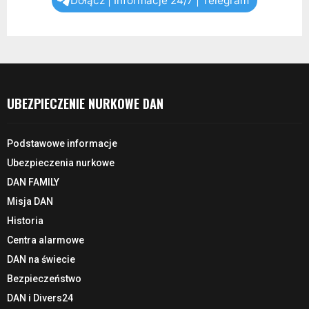
Dołącz | Informacje 24/7 | Telegram
UBEZPIECZENIE NURKOWE DAN
Podstawowe informacje
Ubezpieczenia nurkowe
DAN FAMILY
Misja DAN
Historia
Centra alarmowe
DAN na świecie
Bezpieczeństwo
DAN i Divers24