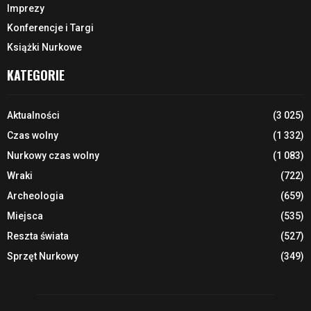
Imprezy
Konferencje i Targi
Książki Nurkowe
KATEGORIE
Aktualności
(3 025)
Czas wolny
(1 332)
Nurkowy czas wolny
(1 083)
Wraki
(722)
Archeologia
(659)
Miejsca
(535)
Reszta świata
(527)
Sprzęt Nurkowy
(349)