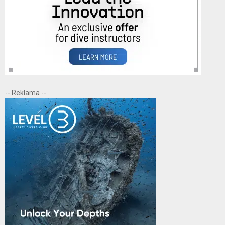
-- Reklama --