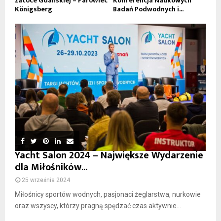
zatoce Gdańskiej – Parowiec
Konferencja Naukowych
Königsberg
Badań Podwodnych i...
Yacht Salon 2024 – Największe Wydarzenie
dla Miłośników...
25 września 2024
Miłośnicy sportów wodnych, pasjonaci żeglarstwa, nurkowie
oraz wszyscy, którzy pragną spędzać czas aktywnie...