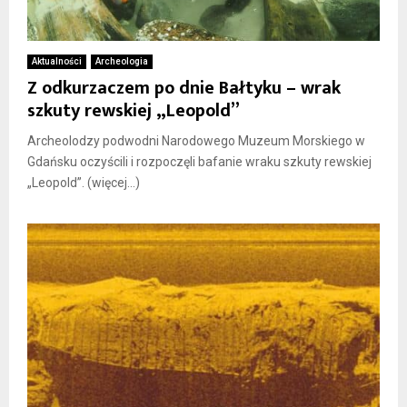
Aktualności
Archeologia
Z odkurzaczem po dnie Bałtyku – wrak
szkuty rewskiej „Leopold”
Archeolodzy podwodni Narodowego Muzeum Morskiego w
Gdańsku oczyścili i rozpoczęli bafanie wraku szkuty rewskiej
„Leopold”. (więcej…)