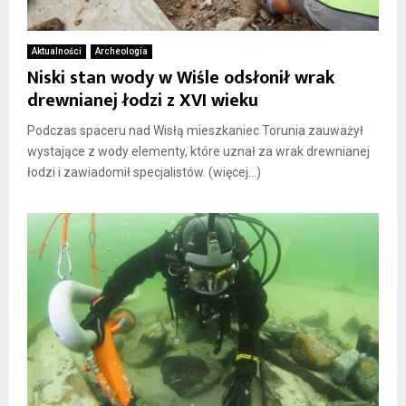
Aktualności
Archeologia
Niski stan wody w Wiśle odsłonił wrak
drewnianej łodzi z XVI wieku
Podczas spaceru nad Wisłą mieszkaniec Torunia zauważył
wystające z wody elementy, które uznał za wrak drewnianej
łodzi i zawiadomił specjalistów. (więcej…)