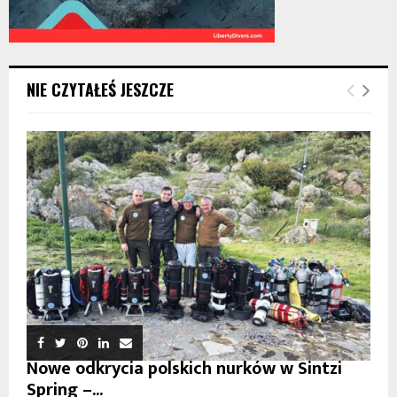
NIE CZYTAŁEŚ JESZCZE
Nowe odkrycia polskich nurków w Sintzi
Spring –...