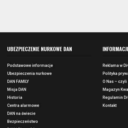
UBEZPIECZENIE NURKOWE DAN
INFORMACJ
Podstawowe informacje
Reklama w Di
Ubezpieczenia nurkowe
Polityka pryw
DAN FAMILY
O Nas – czyli
Misja DAN
Magazyn Kwar
Historia
Regulamin Di
Centra alarmowe
Kontakt
DAN na świecie
Bezpieczeństwo