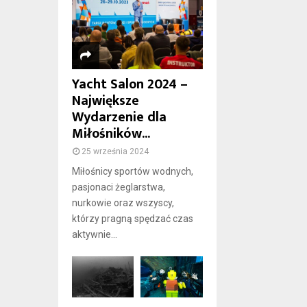
Yacht Salon 2024 –
Największe
Wydarzenie dla
Miłośników...
25 września 2024
Miłośnicy sportów wodnych,
pasjonaci żeglarstwa,
nurkowie oraz wszyscy,
którzy pragną spędzać czas
aktywnie...