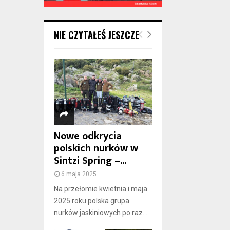
NIE CZYTAŁEŚ JESZCZE
Nowe odkrycia
polskich nurków w
Sintzi Spring –...
6 maja 2025
Na przełomie kwietnia i maja
2025 roku polska grupa
nurków jaskiniowych po raz...