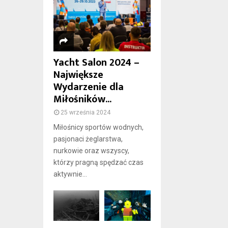
Yacht Salon 2024 –
Największe
Wydarzenie dla
Miłośników...
25 września 2024
Miłośnicy sportów wodnych,
pasjonaci żeglarstwa,
nurkowie oraz wszyscy,
którzy pragną spędzać czas
aktywnie...