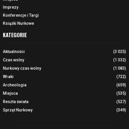
Imprezy
Konferencje i Targi
Książki Nurkowe
KATEGORIE
Aktualności
(3 025)
Czas wolny
(1 332)
Nurkowy czas wolny
(1 083)
Wraki
(722)
Archeologia
(659)
Miejsca
(535)
Reszta świata
(527)
Sprzęt Nurkowy
(349)