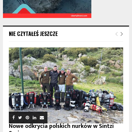
NIE CZYTAŁEŚ JESZCZE
Nowe odkrycia polskich nurków w Sintzi