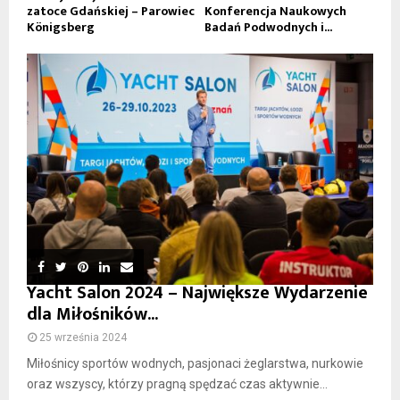
zatoce Gdańskiej – Parowiec
Konferencja Naukowych
Königsberg
Badań Podwodnych i...
Yacht Salon 2024 – Największe Wydarzenie
dla Miłośników...
25 września 2024
Miłośnicy sportów wodnych, pasjonaci żeglarstwa, nurkowie
oraz wszyscy, którzy pragną spędzać czas aktywnie...