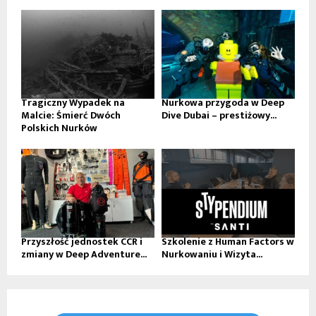
Tragiczny Wypadek na
Nurkowa przygoda w Deep
Malcie: Śmierć Dwóch
Dive Dubai – prestiżowy...
Polskich Nurków
Przyszłość jednostek CCR i
Szkolenie z Human Factors w
zmiany w Deep Adventure...
Nurkowaniu i Wizyta...