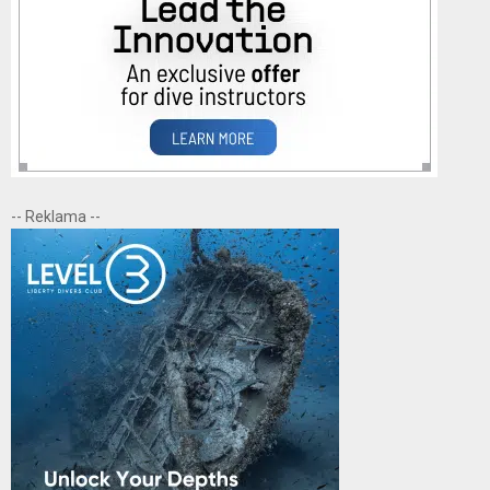
-- Reklama --