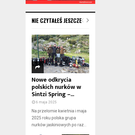
NIE CZYTAŁEŚ JESZCZE
Nowe odkrycia
polskich nurków w
Sintzi Spring –...
6 maja 2025
Na przełomie kwietnia i maja
2025 roku polska grupa
nurków jaskiniowych po raz...