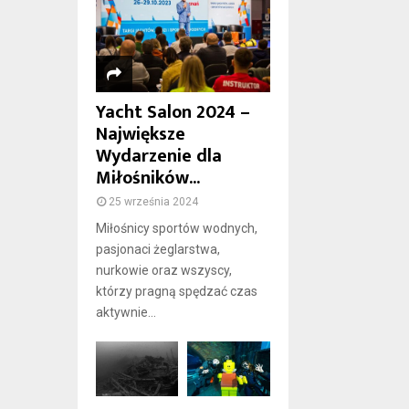
Yacht Salon 2024 –
Największe
Wydarzenie dla
Miłośników...
25 września 2024
Miłośnicy sportów wodnych,
pasjonaci żeglarstwa,
nurkowie oraz wszyscy,
którzy pragną spędzać czas
aktywnie...