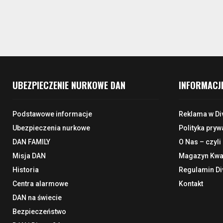
UBEZPIECZENIE NURKOWE DAN
INFORMACJ
Podstawowe informacje
Reklama w Di
Ubezpieczenia nurkowe
Polityka pryw
DAN FAMILY
O Nas – czyli
Misja DAN
Magazyn Kwar
Historia
Regulamin Di
Centra alarmowe
Kontakt
DAN na świecie
Bezpieczeństwo