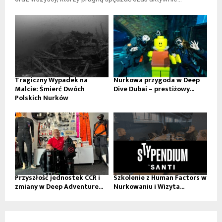
Tragiczny Wypadek na
Nurkowa przygoda w Deep
Malcie: Śmierć Dwóch
Dive Dubai – prestiżowy...
Polskich Nurków
Przyszłość jednostek CCR i
Szkolenie z Human Factors w
zmiany w Deep Adventure...
Nurkowaniu i Wizyta...