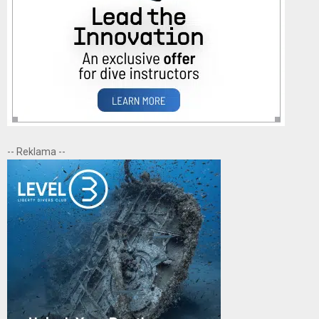
-- Reklama --