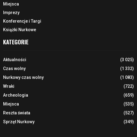
Miejsca
Imprezy
Konferencje i Targi
Książki Nurkowe
KATEGORIE
Aktualności
(3 025)
Czas wolny
(1 332)
Nurkowy czas wolny
(1 083)
Wraki
(722)
Archeologia
(659)
Miejsca
(535)
Reszta świata
(527)
Sprzęt Nurkowy
(349)