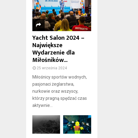
Yacht Salon 2024 –
Największe
Wydarzenie dla
Miłośników...
25 września 2024
Miłośnicy sportów wodnych,
pasjonaci żeglarstwa,
nurkowie oraz wszyscy,
którzy pragną spędzać czas
aktywnie...