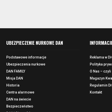
UBEZPIECZENIE NURKOWE DAN
INFORMACJ
Podstawowe informacje
Reklama w Di
Ubezpieczenia nurkowe
Polityka pryw
DAN FAMILY
O Nas – czyli
Misja DAN
Magazyn Kwar
Historia
Regulamin Di
Centra alarmowe
Kontakt
DAN na świecie
Bezpieczeństwo