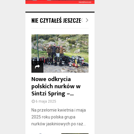
NIE CZYTAŁEŚ JESZCZE
Nowe odkrycia
polskich nurków w
Sintzi Spring –...
6 maja 2025
Na przełomie kwietnia i maja
2025 roku polska grupa
nurków jaskiniowych po raz...