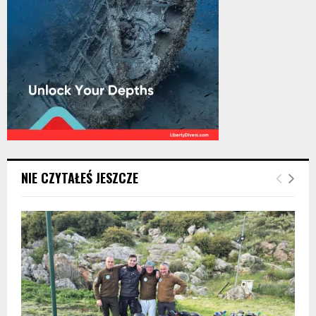
NIE CZYTAŁEŚ JESZCZE