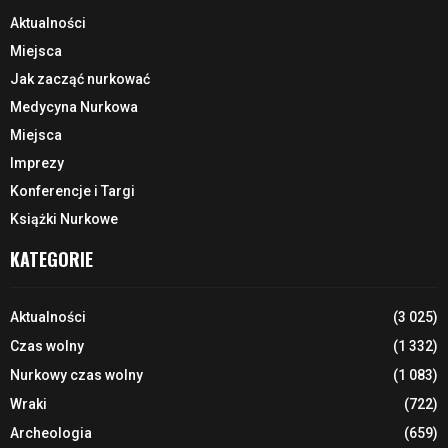
Aktualności
Miejsca
Jak zacząć nurkować
Medycyna Nurkowa
Miejsca
Imprezy
Konferencje i Targi
Książki Nurkowe
KATEGORIE
Aktualności
(3 025)
Czas wolny
(1 332)
Nurkowy czas wolny
(1 083)
Wraki
(722)
Archeologia
(659)