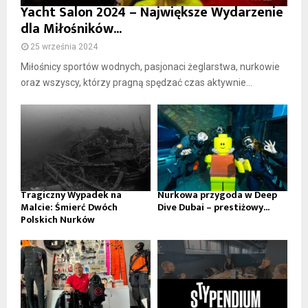
Yacht Salon 2024 – Największe Wydarzenie
dla Miłośników...
25 września 2024
Miłośnicy sportów wodnych, pasjonaci żeglarstwa, nurkowie
oraz wszyscy, którzy pragną spędzać czas aktywnie...
Tragiczny Wypadek na
Nurkowa przygoda w Deep
Malcie: Śmierć Dwóch
Dive Dubai – prestiżowy...
Polskich Nurków