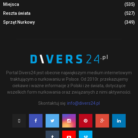
Miejsca
(535)
Reszta świata
(527)
Sprzęt Nurkowy
(349)
Portal Divers24 jest obecnie największym medium internetowym
traktującym o nurkowaniu w Polsce. Od 2010r. przekazujemy
ciekawe i ważne informacje z Polski i ze świata, dotyczące
wszelkich form nurkowania oraz związanych z nimi aktywności.
Skontaktuj się:
info@divers24.pl