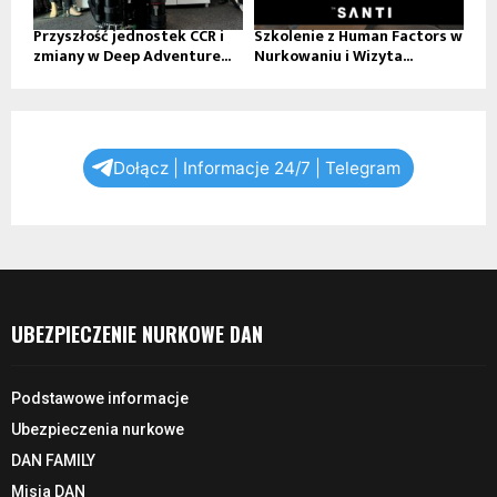
Przyszłość jednostek CCR i
Szkolenie z Human Factors w
zmiany w Deep Adventure...
Nurkowaniu i Wizyta...
Dołącz | Informacje 24/7 | Telegram
UBEZPIECZENIE NURKOWE DAN
Podstawowe informacje
Ubezpieczenia nurkowe
DAN FAMILY
Misja DAN