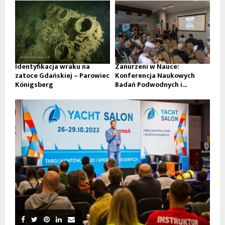
Identyfikacja wraku na
Zanurzeni w Nauce:
zatoce Gdańskiej – Parowiec
Konferencja Naukowych
Königsberg
Badań Podwodnych i...