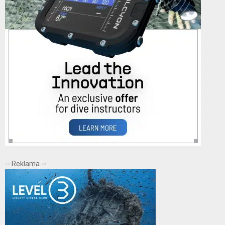
-- Reklama --