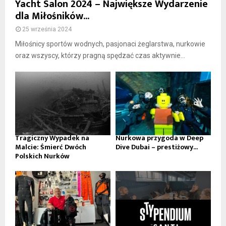
Yacht Salon 2024 – Największe Wydarzenie
dla Miłośników...
25 września 2024
Miłośnicy sportów wodnych, pasjonaci żeglarstwa, nurkowie
oraz wszyscy, którzy pragną spędzać czas aktywnie...
Tragiczny Wypadek na
Nurkowa przygoda w Deep
Malcie: Śmierć Dwóch
Dive Dubai – prestiżowy...
Polskich Nurków