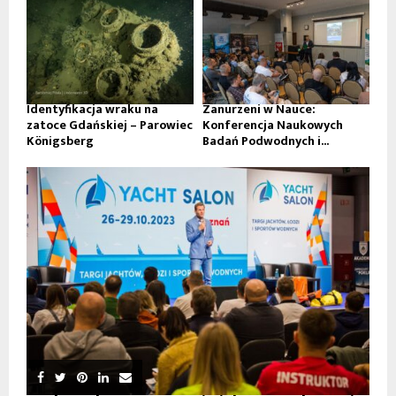
Identyfikacja wraku na
Zanurzeni w Nauce:
zatoce Gdańskiej – Parowiec
Konferencja Naukowych
Königsberg
Badań Podwodnych i...