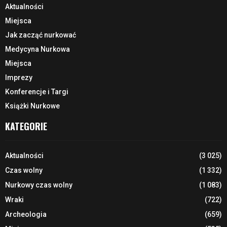
Aktualności
Miejsca
Jak zacząć nurkować
Medycyna Nurkowa
Miejsca
Imprezy
Konferencje i Targi
Książki Nurkowe
KATEGORIE
Aktualności
(3 025)
Czas wolny
(1 332)
Nurkowy czas wolny
(1 083)
Wraki
(722)
Archeologia
(659)