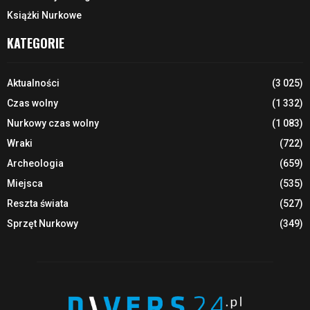
Książki Nurkowe
KATEGORIE
Aktualności
(3 025)
Czas wolny
(1 332)
Nurkowy czas wolny
(1 083)
Wraki
(722)
Archeologia
(659)
Miejsca
(535)
Reszta świata
(527)
Sprzęt Nurkowy
(349)