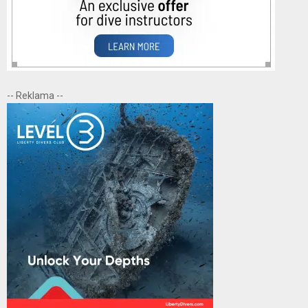
-- Reklama --