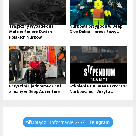
Tragiczny Wypadek na
Nurkowa przygoda w Deep
Malcie: Śmierć Dwóch
Dive Dubai – prestiżowy...
Polskich Nurków
Przyszłość jednostek CCR i
Szkolenie z Human Factors w
zmiany w Deep Adventure...
Nurkowaniu i Wizyta...
Dołącz | Informacje 24/7 | Telegram