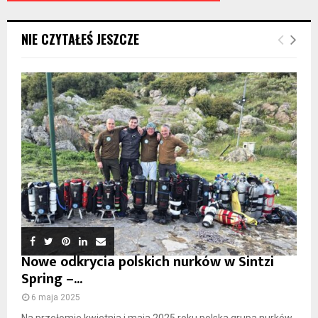
NIE CZYTAŁEŚ JESZCZE
Nowe odkrycia polskich nurków w Sintzi
Spring –...
6 maja 2025