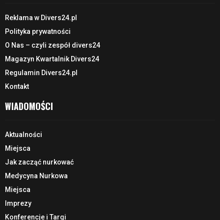
Reklama w Divers24.pl
Polityka prywatności
O Nas – czyli zespół divers24
Magazyn Kwartalnik Divers24
Regulamin Divers24.pl
Kontakt
WIADOMOŚCI
Aktualności
Miejsca
Jak zacząć nurkować
Medycyna Nurkowa
Miejsca
Imprezy
Konferencje i Targi