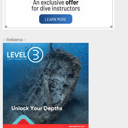
-- Reklama --