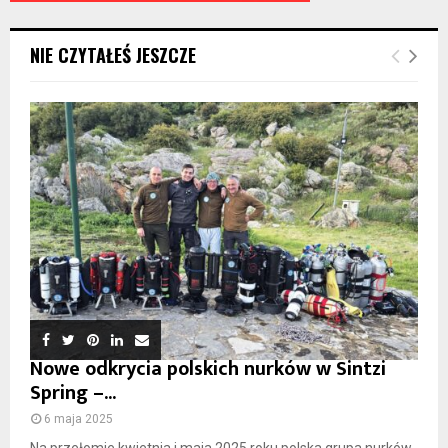
NIE CZYTAŁEŚ JESZCZE
Nowe odkrycia polskich nurków w Sintzi
Spring –...
6 maja 2025