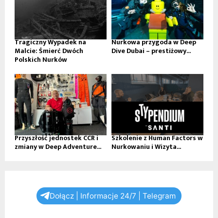
Tragiczny Wypadek na
Nurkowa przygoda w Deep
Malcie: Śmierć Dwóch
Dive Dubai – prestiżowy...
Polskich Nurków
Przyszłość jednostek CCR i
Szkolenie z Human Factors w
zmiany w Deep Adventure...
Nurkowaniu i Wizyta...
Dołącz | Informacje 24/7 | Telegram