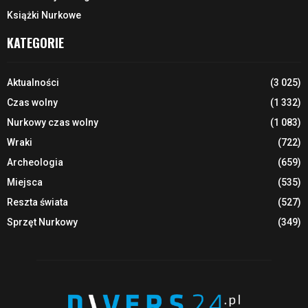
Książki Nurkowe
KATEGORIE
Aktualności
(3 025)
Czas wolny
(1 332)
Nurkowy czas wolny
(1 083)
Wraki
(722)
Archeologia
(659)
Miejsca
(535)
Reszta świata
(527)
Sprzęt Nurkowy
(349)