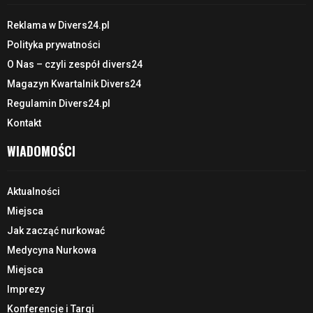
Reklama w Divers24.pl
Polityka prywatności
O Nas – czyli zespół divers24
Magazyn Kwartalnik Divers24
Regulamin Divers24.pl
Kontakt
WIADOMOŚCI
Aktualności
Miejsca
Jak zacząć nurkować
Medycyna Nurkowa
Miejsca
Imprezy
Konferencje i Targi