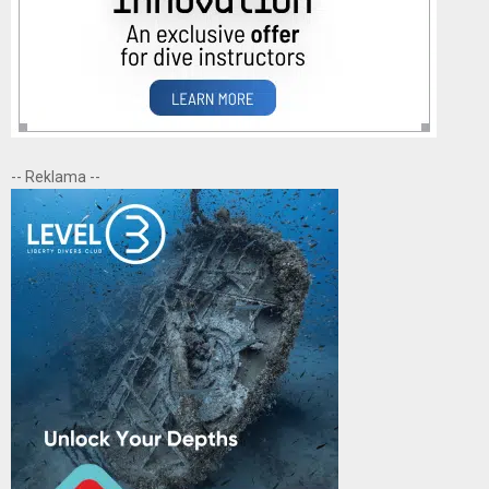
-- Reklama --