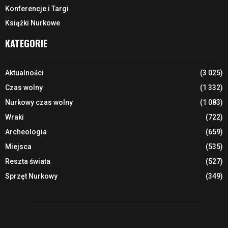
Konferencje i Targi
Książki Nurkowe
KATEGORIE
Aktualności
(3 025)
Czas wolny
(1 332)
Nurkowy czas wolny
(1 083)
Wraki
(722)
Archeologia
(659)
Miejsca
(535)
Reszta świata
(527)
Sprzęt Nurkowy
(349)