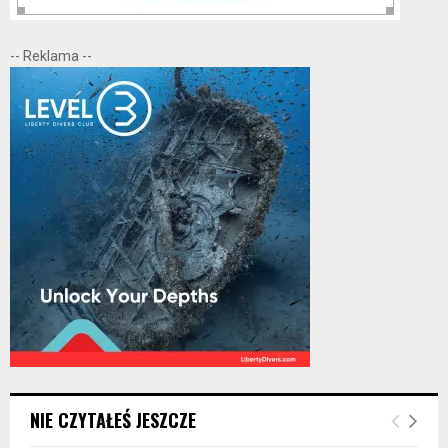
-- Reklama --
NIE CZYTAŁEŚ JESZCZE