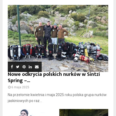
Nowe odkrycia polskich nurków w Sintzi
Spring –...
6 maja 2025
Na przełomie kwietnia i maja 2025 roku polska grupa nurków
jaskiniowych po raz...