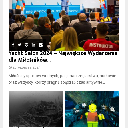
Yacht Salon 2024 – Największe Wydarzenie
dla Miłośników...
25 września 2024
Miłośnicy sportów wodnych, pasjonaci żeglarstwa, nurkowie
oraz wszyscy, którzy pragną spędzać czas aktywnie...