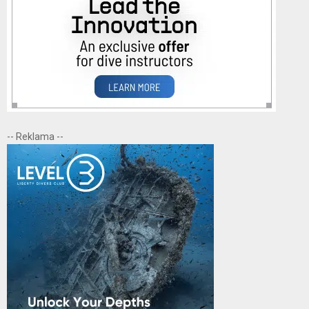
-- Reklama --