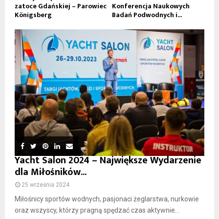
zatoce Gdańskiej – Parowiec
Konferencja Naukowych
Königsberg
Badań Podwodnych i...
Yacht Salon 2024 – Największe Wydarzenie
dla Miłośników...
25 września 2024
Miłośnicy sportów wodnych, pasjonaci żeglarstwa, nurkowie
oraz wszyscy, którzy pragną spędzać czas aktywnie...