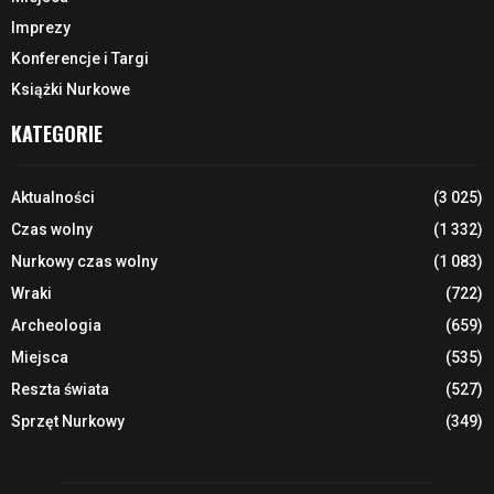
Imprezy
Konferencje i Targi
Książki Nurkowe
KATEGORIE
Aktualności
(3 025)
Czas wolny
(1 332)
Nurkowy czas wolny
(1 083)
Wraki
(722)
Archeologia
(659)
Miejsca
(535)
Reszta świata
(527)
Sprzęt Nurkowy
(349)