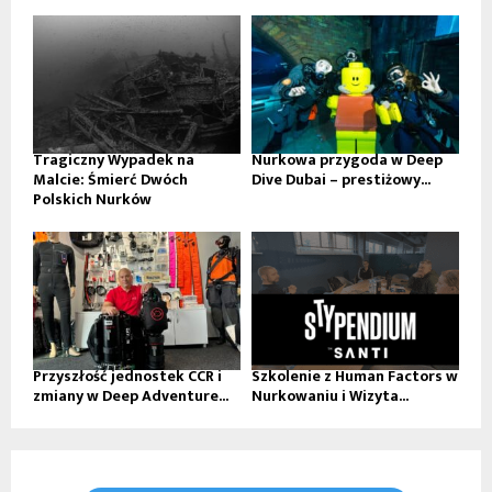
Tragiczny Wypadek na
Nurkowa przygoda w Deep
Malcie: Śmierć Dwóch
Dive Dubai – prestiżowy...
Polskich Nurków
Przyszłość jednostek CCR i
Szkolenie z Human Factors w
zmiany w Deep Adventure...
Nurkowaniu i Wizyta...