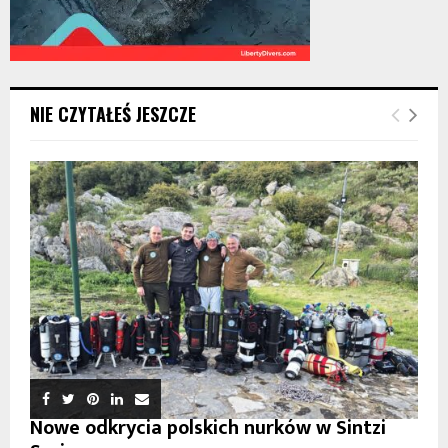
NIE CZYTAŁEŚ JESZCZE
Nowe odkrycia polskich nurków w Sintzi