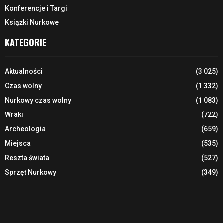
Konferencje i Targi
Książki Nurkowe
KATEGORIE
Aktualności
(3 025)
Czas wolny
(1 332)
Nurkowy czas wolny
(1 083)
Wraki
(722)
Archeologia
(659)
Miejsca
(535)
Reszta świata
(527)
Sprzęt Nurkowy
(349)