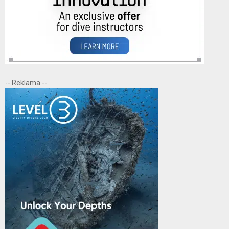
-- Reklama --