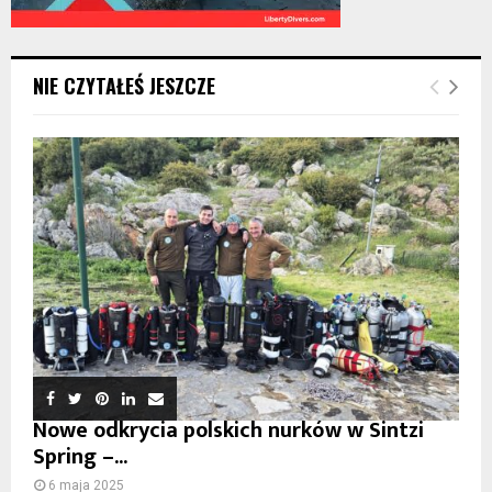
NIE CZYTAŁEŚ JESZCZE
Nowe odkrycia polskich nurków w Sintzi
Spring –...
6 maja 2025