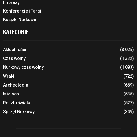
Imprezy
Konferencje i Targi
Książki Nurkowe
KATEGORIE
Aktualności
(3 025)
Czas wolny
(1 332)
Nurkowy czas wolny
(1 083)
Wraki
(722)
Archeologia
(659)
Miejsca
(535)
Reszta świata
(527)
Sprzęt Nurkowy
(349)