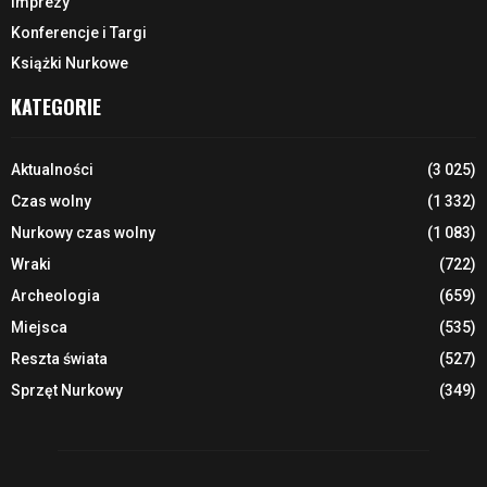
Imprezy
Konferencje i Targi
Książki Nurkowe
KATEGORIE
Aktualności
(3 025)
Czas wolny
(1 332)
Nurkowy czas wolny
(1 083)
Wraki
(722)
Archeologia
(659)
Miejsca
(535)
Reszta świata
(527)
Sprzęt Nurkowy
(349)