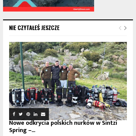
NIE CZYTAŁEŚ JESZCZE
Nowe odkrycia polskich nurków w Sintzi
Spring –...