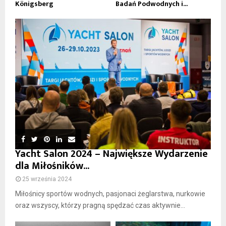
Königsberg
Badań Podwodnych i...
Yacht Salon 2024 – Największe Wydarzenie
dla Miłośników...
25 września 2024
Miłośnicy sportów wodnych, pasjonaci żeglarstwa, nurkowie
oraz wszyscy, którzy pragną spędzać czas aktywnie...