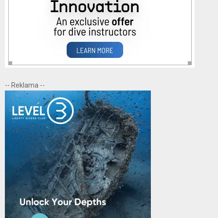
-- Reklama --