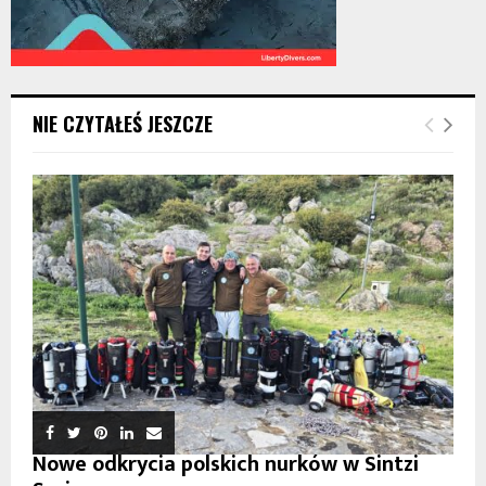
NIE CZYTAŁEŚ JESZCZE
Nowe odkrycia polskich nurków w Sintzi