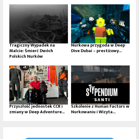
Tragiczny Wypadek na
Nurkowa przygoda w Deep
Malcie: Śmierć Dwóch
Dive Dubai – prestiżowy...
Polskich Nurków
Przyszłość jednostek CCR i
Szkolenie z Human Factors w
zmiany w Deep Adventure...
Nurkowaniu i Wizyta...