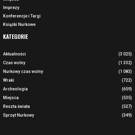
Imprezy
Konferencje i Targi
Książki Nurkowe
KATEGORIE
Aktualności
(3 025)
Czas wolny
(1 332)
Nurkowy czas wolny
(1 083)
Wraki
(722)
Archeologia
(659)
Miejsca
(535)
Reszta świata
(527)
Sprzęt Nurkowy
(349)