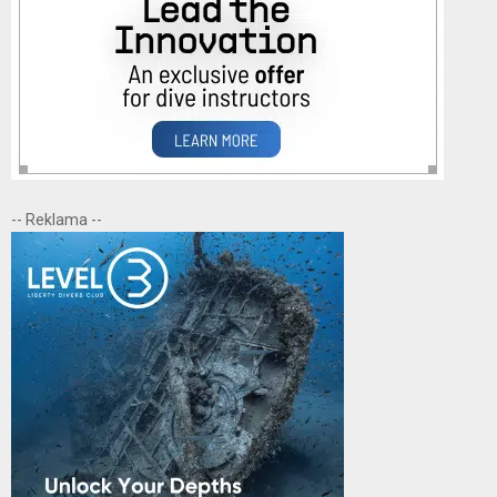
-- Reklama --