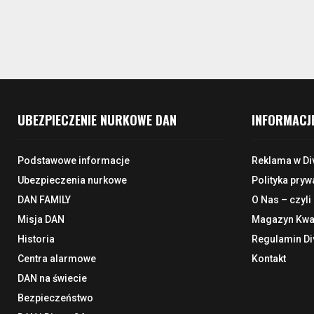
UBEZPIECZENIE NURKOWE DAN
INFORMACJ
Podstawowe informacje
Reklama w Di
Ubezpieczenia nurkowe
Polityka pryw
DAN FAMILY
O Nas – czyli
Misja DAN
Magazyn Kwar
Historia
Regulamin Di
Centra alarmowe
Kontakt
DAN na świecie
Bezpieczeństwo