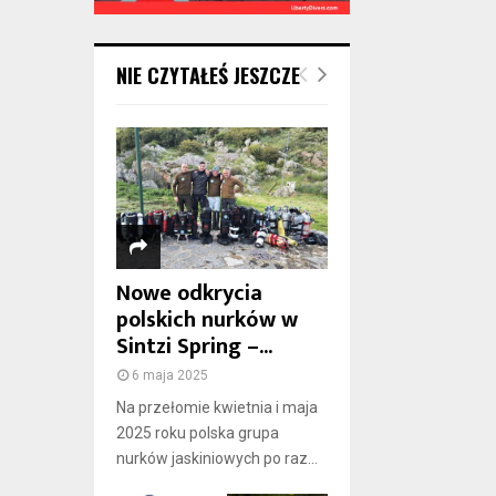
NIE CZYTAŁEŚ JESZCZE
Nowe odkrycia
polskich nurków w
Sintzi Spring –...
6 maja 2025
Na przełomie kwietnia i maja
2025 roku polska grupa
nurków jaskiniowych po raz...