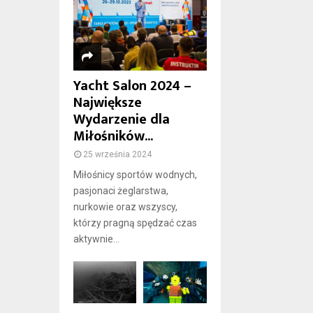
Yacht Salon 2024 –
Największe
Wydarzenie dla
Miłośników...
25 września 2024
Miłośnicy sportów wodnych,
pasjonaci żeglarstwa,
nurkowie oraz wszyscy,
którzy pragną spędzać czas
aktywnie...