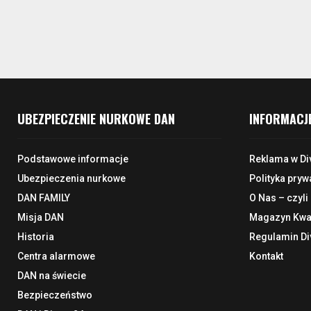
UBEZPIECZENIE NURKOWE DAN
INFORMACJ
Podstawowe informacje
Reklama w Di
Ubezpieczenia nurkowe
Polityka pryw
DAN FAMILY
O Nas – czyli
Misja DAN
Magazyn Kwar
Historia
Regulamin Di
Centra alarmowe
Kontakt
DAN na świecie
Bezpieczeństwo