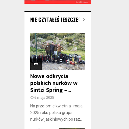
NIE CZYTAŁEŚ JESZCZE
Nowe odkrycia
polskich nurków w
Sintzi Spring –...
6 maja 2025
Na przełomie kwietnia i maja
2025 roku polska grupa
nurków jaskiniowych po raz...