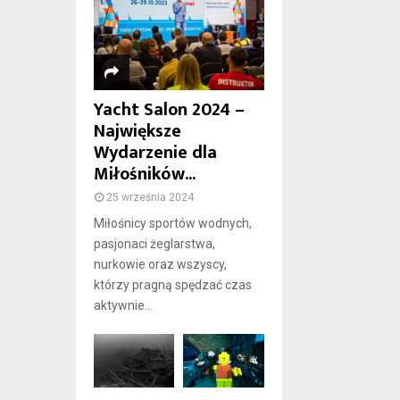
Yacht Salon 2024 –
Największe
Wydarzenie dla
Miłośników...
25 września 2024
Miłośnicy sportów wodnych,
pasjonaci żeglarstwa,
nurkowie oraz wszyscy,
którzy pragną spędzać czas
aktywnie...