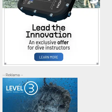
-- Reklama --