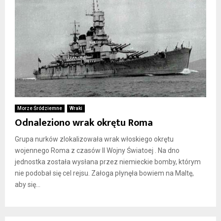
Morze Śródziemne
Wraki
Odnaleziono wrak okrętu Roma
Grupa nurków zlokalizowała wrak włoskiego okrętu
wojennego Roma z czasów II Wojny Światoej . Na dno
jednostka została wysłana przez niemieckie bomby, którym
nie podobał się cel rejsu. Załoga płynęła bowiem na Maltę,
aby się...