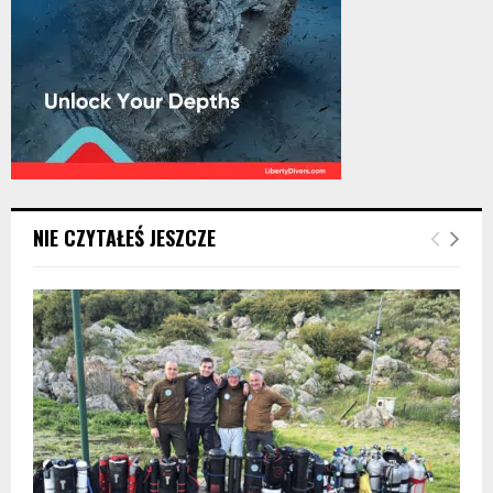
NIE CZYTAŁEŚ JESZCZE