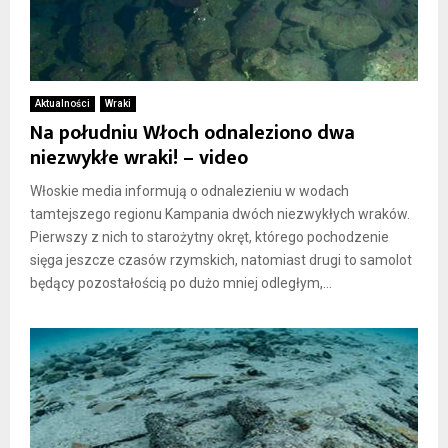
Aktualności
Wraki
Na południu Włoch odnaleziono dwa
niezwykłe wraki! – video
Włoskie media informują o odnalezieniu w wodach
tamtejszego regionu Kampania dwóch niezwykłych wraków.
Pierwszy z nich to starożytny okręt, którego pochodzenie
sięga jeszcze czasów rzymskich, natomiast drugi to samolot
będący pozostałością po dużo mniej odległym,...