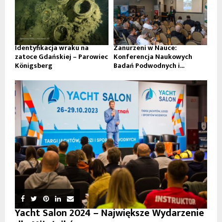
Identyfikacja wraku na
Zanurzeni w Nauce:
zatoce Gdańskiej – Parowiec
Konferencja Naukowych
Königsberg
Badań Podwodnych i...
Yacht Salon 2024 – Największe Wydarzenie