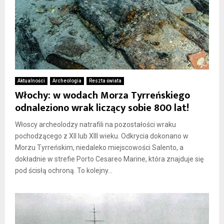
Aktualności
Archeologia
Reszta świata
Włochy: w wodach Morza Tyrreńskiego
odnaleziono wrak liczący sobie 800 lat!
Włoscy archeolodzy natrafili na pozostałości wraku
pochodzącego z XII lub XIII wieku. Odkrycia dokonano w
Morzu Tyrreńskim, niedaleko miejscowości Salento, a
dokładnie w strefie Porto Cesareo Marine, która znajduje się
pod ścisłą ochroną. To kolejny...