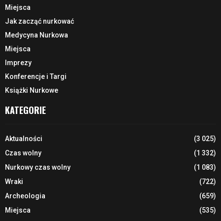
Miejsca
Jak zacząć nurkować
Medycyna Nurkowa
Miejsca
Imprezy
Konferencje i Targi
Książki Nurkowe
KATEGORIE
Aktualności
(3 025)
Czas wolny
(1 332)
Nurkowy czas wolny
(1 083)
Wraki
(722)
Archeologia
(659)
Miejsca
(535)