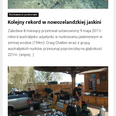
Nurkowanie jaskiniowe
Kolejny rekord w nowozelandzkiej jaskini
Zaledwie 8 miesięcy przetrwał ustanowiony 9 maja 2011r.
rekord australijsko-azjatycki, w nurkowaniu jaskiniowym w
zimnej wodzie (194m). Craig Challen wraz z grupą
australijskich nurków, przesunął poprzeczkę na głębokość
221m. (więcej…)