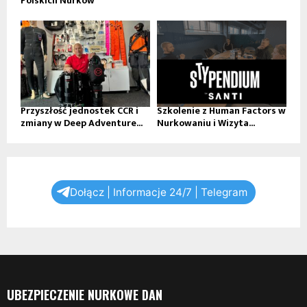
Polskich Nurków
Przyszłość jednostek CCR i
Szkolenie z Human Factors w
zmiany w Deep Adventure...
Nurkowaniu i Wizyta...
Dołącz | Informacje 24/7 | Telegram
UBEZPIECZENIE NURKOWE DAN