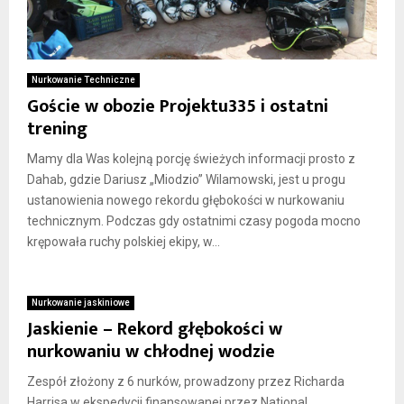
Nurkowanie Techniczne
Goście w obozie Projektu335 i ostatni
trening
Mamy dla Was kolejną porcję świeżych informacji prosto z
Dahab, gdzie Dariusz „Miodzio” Wilamowski, jest u progu
ustanowienia nowego rekordu głębokości w nurkowaniu
technicznym. Podczas gdy ostatnimi czasy pogoda mocno
krępowała ruchy polskiej ekipy, w...
Nurkowanie jaskiniowe
Jaskienie – Rekord głębokości w
nurkowaniu w chłodnej wodzie
Zespół złożony z 6 nurków, prowadzony przez Richarda
Harrisa w ekspedycji finansowanej przez National