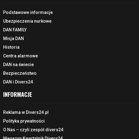
Podstawowe informacje
Ubezpieczenia nurkowe
DAN FAMILY
Misja DAN
Historia
Centra alarmowe
DAN na świecie
Bezpieczeństwo
DAN i Divers24
INFORMACJE
Reklama w Divers24.pl
Polityka prywatności
O Nas – czyli zespół divers24
Magazyn Kwartalnik Divers24