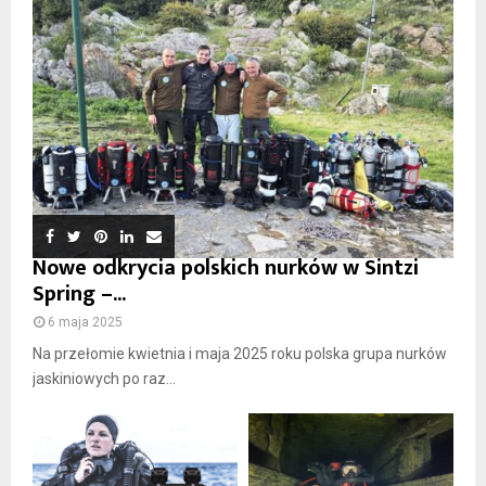
Nowe odkrycia polskich nurków w Sintzi
Spring –...
6 maja 2025
Na przełomie kwietnia i maja 2025 roku polska grupa nurków
jaskiniowych po raz...