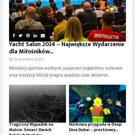
Yacht Salon 2024 – Największe Wydarzenie
dla Miłośników...
25 września 2024
Miłośnicy sportów wodnych, pasjonaci żeglarstwa, nurkowie
oraz wszyscy, którzy pragną spędzać czas aktywnie...
Tragiczny Wypadek na
Nurkowa przygoda w Deep
Malcie: Śmierć Dwóch
Dive Dubai – prestiżowy...