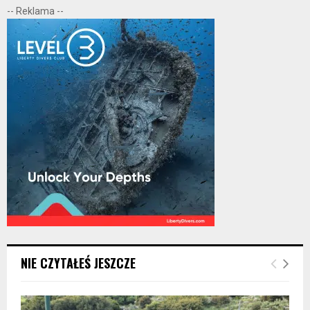
-- Reklama --
NIE CZYTAŁEŚ JESZCZE