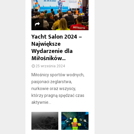
Yacht Salon 2024 –
Największe
Wydarzenie dla
Miłośników...
25 września 2024
Miłośnicy sportów wodnych,
pasjonaci żeglarstwa,
nurkowie oraz wszyscy,
którzy pragną spędzać czas
aktywnie...