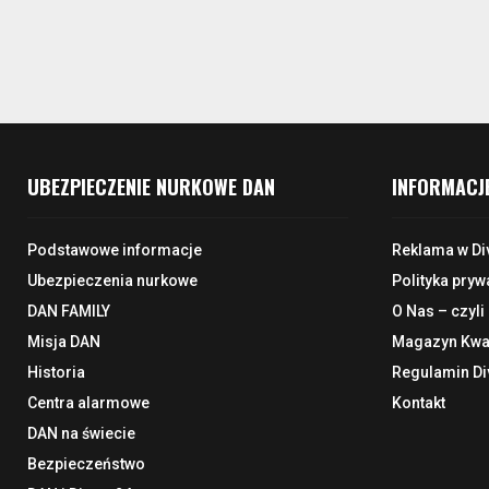
UBEZPIECZENIE NURKOWE DAN
INFORMACJ
Podstawowe informacje
Reklama w Di
Ubezpieczenia nurkowe
Polityka pryw
DAN FAMILY
O Nas – czyli
Misja DAN
Magazyn Kwar
Historia
Regulamin Di
Centra alarmowe
Kontakt
DAN na świecie
Bezpieczeństwo