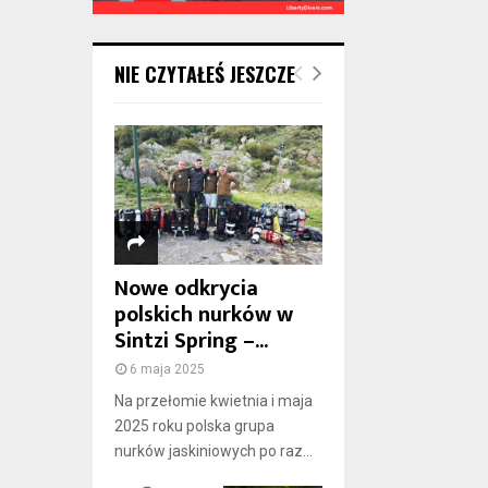
NIE CZYTAŁEŚ JESZCZE
Nowe odkrycia
polskich nurków w
Sintzi Spring –...
6 maja 2025
Na przełomie kwietnia i maja
2025 roku polska grupa
nurków jaskiniowych po raz...