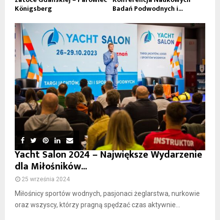
Königsberg
Badań Podwodnych i...
Yacht Salon 2024 – Największe Wydarzenie
dla Miłośników...
25 września 2024
Miłośnicy sportów wodnych, pasjonaci żeglarstwa, nurkowie
oraz wszyscy, którzy pragną spędzać czas aktywnie...