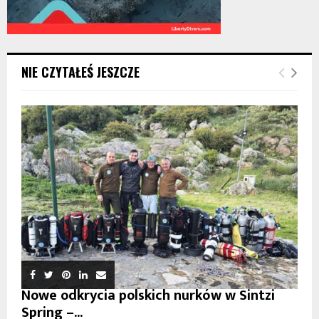
NIE CZYTAŁEŚ JESZCZE
Nowe odkrycia polskich nurków w Sintzi
Spring –...