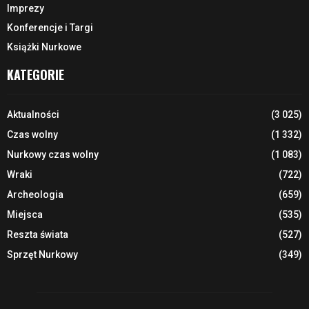
Imprezy
Konferencje i Targi
Książki Nurkowe
KATEGORIE
Aktualności
(3 025)
Czas wolny
(1 332)
Nurkowy czas wolny
(1 083)
Wraki
(722)
Archeologia
(659)
Miejsca
(535)
Reszta świata
(527)
Sprzęt Nurkowy
(349)