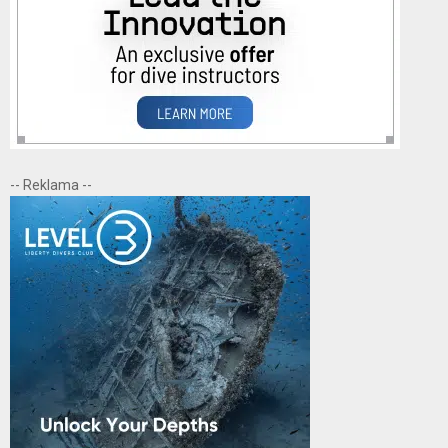
-- Reklama --